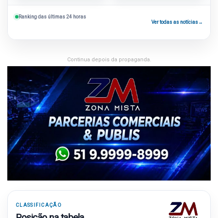
Ranking das últimas 24 horas
Ver todas as notícias
→
Continua depois da propaganda.
CLASSIFICAÇÃO
Posição na tabela