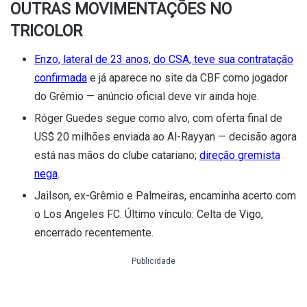
OUTRAS MOVIMENTAÇÕES NO
TRICOLOR
Enzo, lateral de 23 anos, do CSA, teve sua contratação
confirmada
e já aparece no site da CBF como jogador
do Grêmio — anúncio oficial deve vir ainda hoje.
Róger Guedes segue como alvo, com oferta final de
US$ 20 milhões enviada ao Al-Rayyan — decisão agora
está nas mãos do clube catariano;
direção gremista
nega
.
Jailson, ex-Grêmio e Palmeiras, encaminha acerto com
o Los Angeles FC. Último vínculo: Celta de Vigo,
encerrado recentemente.
Publicidade