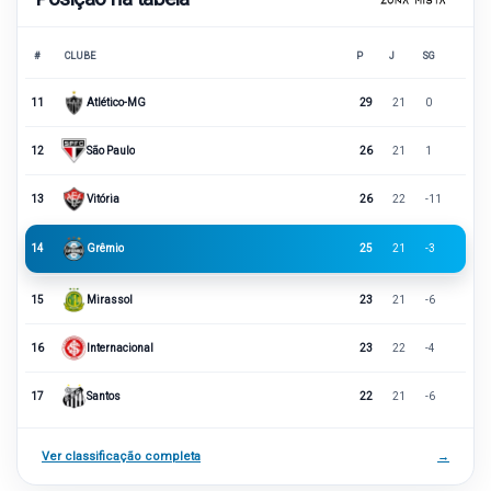
#
CLUBE
P
J
SG
11
Atlético-MG
29
21
0
12
São Paulo
26
21
1
13
Vitória
26
22
-11
14
Grêmio
25
21
-3
15
Mirassol
23
21
-6
16
Internacional
23
22
-4
17
Santos
22
21
-6
Ver classificação completa
→