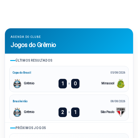
AGENDA DO CLUBE
Jogos do Grêmio
ÚLTIMOS RESULTADOS
Copa do Brasil
05/08/2026
1
0
Grêmio
Mirassol
x
Brasileirão
08/08/2026
2
1
Grêmio
São Paulo
x
PRÓXIMOS JOGOS