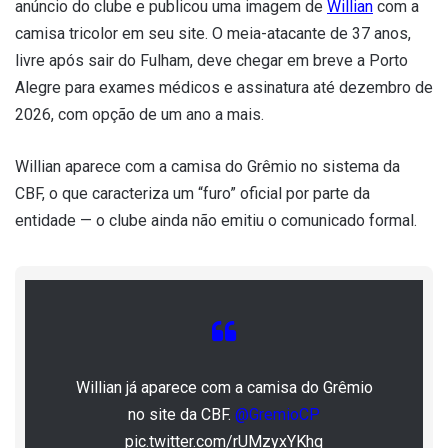
anúncio do clube e publicou uma imagem de
Willian
com a
camisa tricolor em seu site. O meia-atacante de 37 anos,
livre após sair do Fulham, deve chegar em breve a Porto
Alegre para exames médicos e assinatura até dezembro de
2026, com opção de um ano a mais.
Willian aparece com a camisa do Grêmio no sistema da
CBF, o que caracteriza um “furo” oficial por parte da
entidade — o clube ainda não emitiu o comunicado formal.
Willian já aparece com a camisa do Grêmio
no site da CBF.
@GremioCP
pic.twitter.com/rUMzyxYKhq