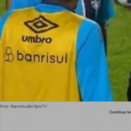
Foto: Reprodução/SporTV
Continue le