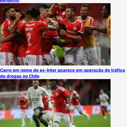
Benjamin
Carro em nome de ex-Inter aparece em operação de tráfico
de drogas no Chile