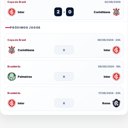
Copa do Brasil
02/08/2026
2
0
Inter
Corinthians
x
PRÓXIMOS JOGOS
Copa do Brasil
06/08/2026 · 20h
x
Corinthians
Inter
Brasileirão
09/08/2026 · 16h
x
Palmeiras
Inter
Brasileirão
17/08/2026 · 20h
x
Inter
Remo