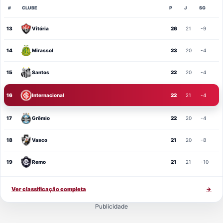
#
CLUBE
P
J
SG
13
Vitória
26
21
-9
14
Mirassol
23
20
-4
15
Santos
22
20
-4
16
Internacional
22
21
-4
17
Grêmio
22
20
-4
18
Vasco
21
20
-8
19
Remo
21
21
-10
Ver classificação completa
→
Publicidade