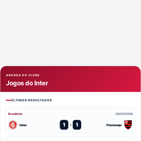
AGENDA DO CLUBE
Jogos do Inter
ÚLTIMOS RESULTADOS
Brasileirão
29/07/2026
1
1
Inter
Flamengo
x