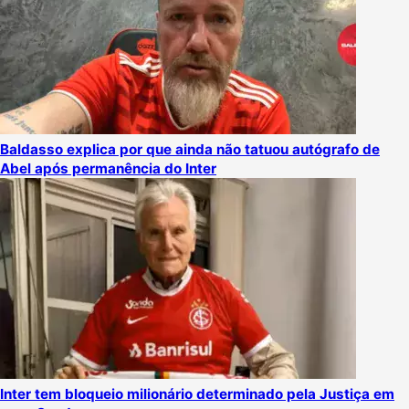
Baldasso explica por que ainda não tatuou autógrafo de
Abel após permanência do Inter
Inter tem bloqueio milionário determinado pela Justiça em