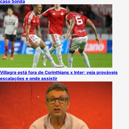
caso Sonda
Villagra está fora de Corinthians x Inter; veja prováveis
escalações e onde assistir