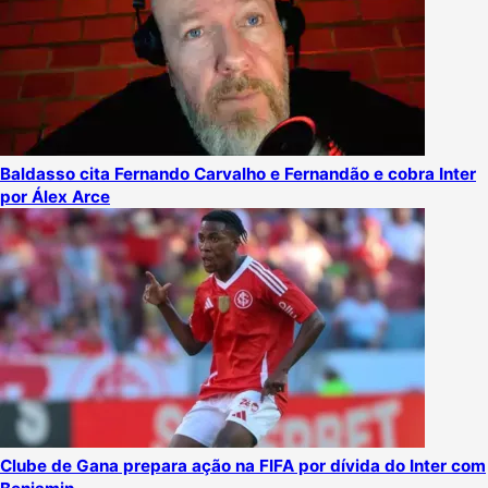
Baldasso cita Fernando Carvalho e Fernandão e cobra Inter
por Álex Arce
Clube de Gana prepara ação na FIFA por dívida do Inter com