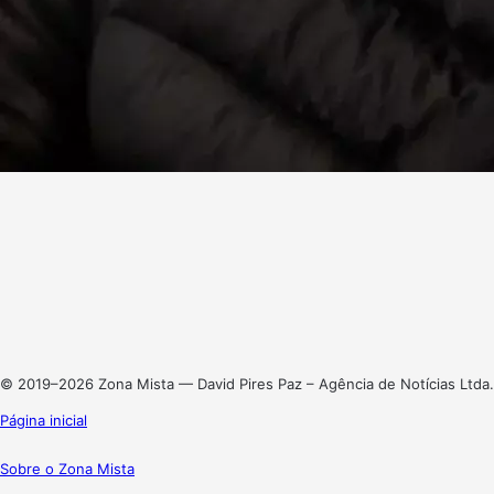
Facebook
X
Linkedin
Instagram
© 2019–2026 Zona Mista — David Pires Paz – Agência de Notícias Ltda.
Página inicial
Sobre o Zona Mista