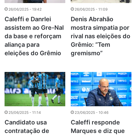
26/06/2025 - 19:42
26/06/2025 - 11:09
Caleffi e Danrlei
Denis Abrahão
assistem ao Gre-Nal
mostra simpatia por
da base e reforçam
rival nas eleições do
aliança para
Grêmio: “Tem
eleições do Grêmio
gremismo”
25/06/2025 - 11:14
23/06/2025 - 10:46
Candidato usa
Caleffi responde
contratação de
Marques e diz que