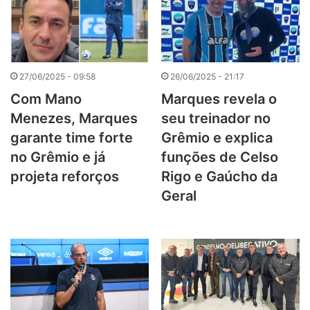
27/06/2025 - 09:58
26/06/2025 - 21:17
Com Mano
Marques revela o
Menezes, Marques
seu treinador no
garante time forte
Grêmio e explica
no Grêmio e já
funções de Celso
projeta reforços
Rigo e Gaúcho da
Geral