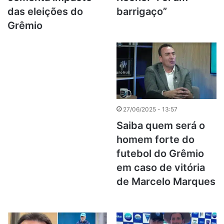
das eleições do
barrigaço”
Grêmio
27/06/2025 - 13:57
Saiba quem será o
homem forte do
futebol do Grêmio
em caso de vitória
de Marcelo Marques