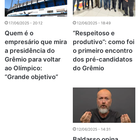
17/06/2025 - 20:12
12/06/2025 - 18:49
Quem é o
“Respeitoso e
empresário que mira
produtivo”: como foi
a presidência do
o primeiro encontro
Grêmio para voltar
dos pré-candidatos
ao Olímpico:
do Grêmio
“Grande objetivo”
12/06/2025 - 14:31
Baldasso opina