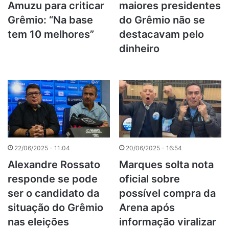
Amuzu para criticar
maiores presidentes
Grêmio: “Na base
do Grêmio não se
tem 10 melhores”
destacavam pelo
dinheiro
22/06/2025 - 11:04
20/06/2025 - 16:54
Alexandre Rossato
Marques solta nota
responde se pode
oficial sobre
ser o candidato da
possível compra da
situação do Grêmio
Arena após
nas eleições
informação viralizar