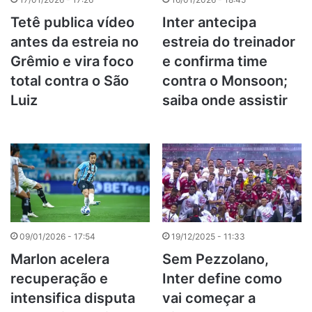
Tetê publica vídeo
Inter antecipa
antes da estreia no
estreia do treinador
Grêmio e vira foco
e confirma time
total contra o São
contra o Monsoon;
Luiz
saiba onde assistir
09/01/2026 - 17:54
19/12/2025 - 11:33
Marlon acelera
Sem Pezzolano,
recuperação e
Inter define como
intensifica disputa
vai começar a