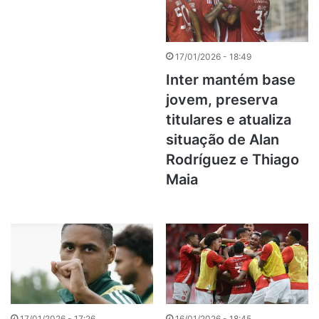
17/01/2026 - 18:49
Inter mantém base
jovem, preserva
titulares e atualiza
situação de Alan
Rodríguez e Thiago
Maia
17/01/2026 - 17:26
16/01/2026 - 18:45