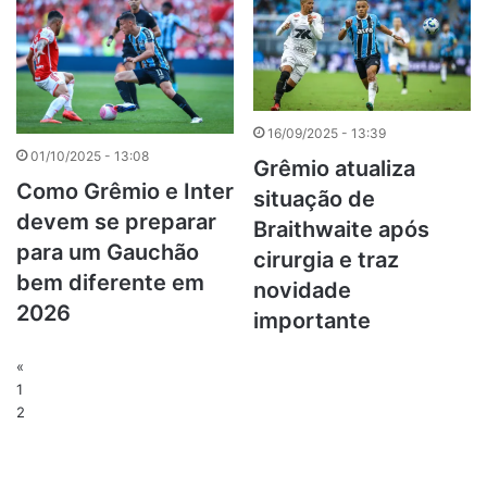
16/09/2025 - 13:39
01/10/2025 - 13:08
Grêmio atualiza
Como Grêmio e Inter
situação de
devem se preparar
Braithwaite após
para um Gauchão
cirurgia e traz
bem diferente em
novidade
2026
importante
«
1
2