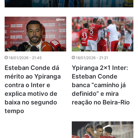
18/01/2026 - 21:45
18/01/2026 - 21:21
Esteban Conde dá
Ypiranga 2×1 Inter:
mérito ao Ypiranga
Esteban Conde
contra o Inter e
banca “caminho já
explica motivo de
definido” e mira
baixa no segundo
reação no Beira-Rio
tempo