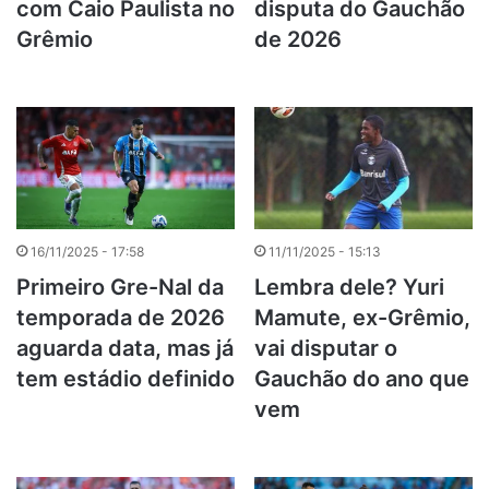
com Caio Paulista no
disputa do Gauchão
Grêmio
de 2026
16/11/2025 - 17:58
11/11/2025 - 15:13
Primeiro Gre-Nal da
Lembra dele? Yuri
temporada de 2026
Mamute, ex-Grêmio,
aguarda data, mas já
vai disputar o
tem estádio definido
Gauchão do ano que
vem