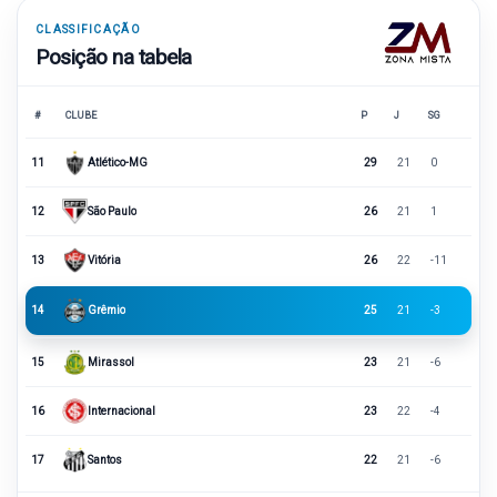
CLASSIFICAÇÃO
Posição na tabela
#
CLUBE
P
J
SG
11
Atlético-MG
29
21
0
12
São Paulo
26
21
1
13
Vitória
26
22
-11
14
Grêmio
25
21
-3
15
Mirassol
23
21
-6
16
Internacional
23
22
-4
17
Santos
22
21
-6