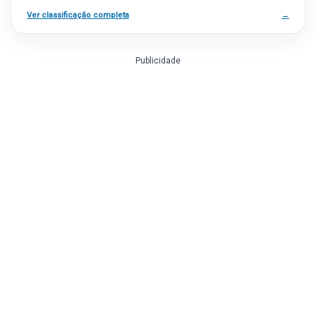
Ver classificação completa
→
Publicidade