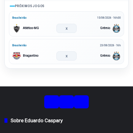
PRÓXIMOS JOGOS
Brasileirão
15/08/2026 · 16h30
x
Atlético-MG
Grêmio
Brasileirão
23/08/2026 · 16h
x
Bragantino
Grêmio
Sobre Eduardo Caspary