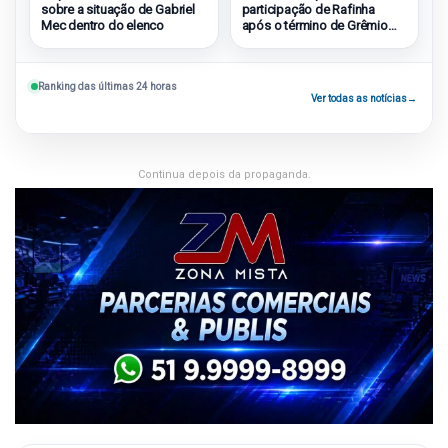
sobre a situação de Gabriel
participação de Rafinha
Mec dentro do elenco
após o término de Grêmio
2×1 São Paulo
Ranking das últimas 24 horas
Ver todas as notícias
→
Continua depois da propaganda.