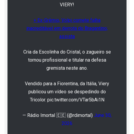
VIERY!
+ Ex-Grêmio, Volpi comete falha
inacreditável em derrota do Bragantino;
assista
Cria da Escolinha do Cristal, o zagueiro se
tornou profissional e titular na defesa
gremista neste ano.
Vendido para a Fiorentina, da Itália, Viery
publicou um vídeo se despedindo do
Tricolor. pic.twitter.com/VTar5bAi1N
— Rádio Imortal 🇪🇪 (@rdimortal)
June 30,
2026