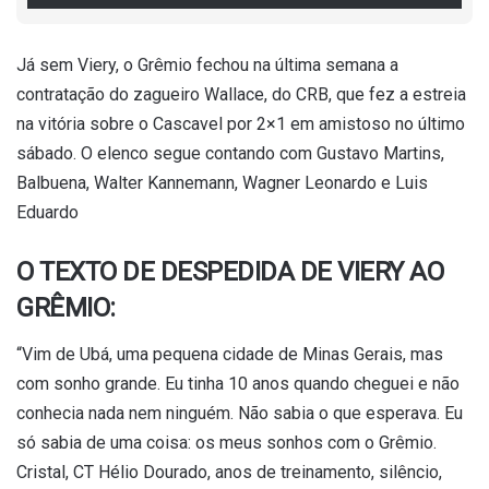
Já sem Viery, o Grêmio fechou na última semana a
contratação do zagueiro Wallace, do CRB, que fez a estreia
na vitória sobre o Cascavel por 2×1 em amistoso no último
sábado. O elenco segue contando com Gustavo Martins,
Balbuena, Walter Kannemann, Wagner Leonardo e Luis
Eduardo
O TEXTO DE DESPEDIDA DE VIERY AO
GRÊMIO:
“Vim de Ubá, uma pequena cidade de Minas Gerais, mas
com sonho grande. Eu tinha 10 anos quando cheguei e não
conhecia nada nem ninguém. Não sabia o que esperava. Eu
só sabia de uma coisa: os meus sonhos com o Grêmio.
Cristal, CT Hélio Dourado, anos de treinamento, silêncio,