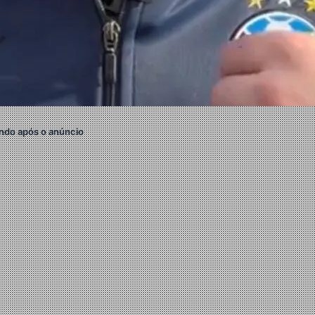
ndo após o anúncio