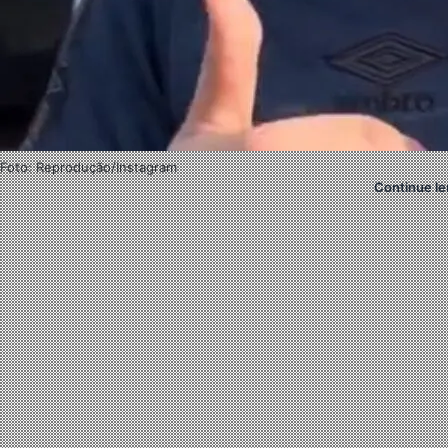
Foto: Reprodução/Instagram
Continue le