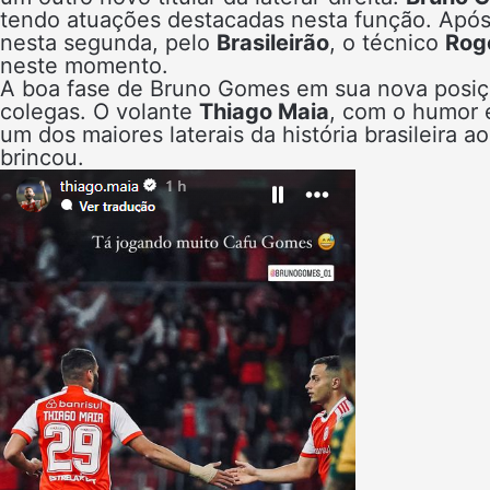
tendo atuações destacadas nesta função. Após
nesta segunda, pelo
Brasileirão
, o técnico
Rog
neste momento.
A boa fase de Bruno Gomes em sua nova posiçã
colegas. O volante
Thiago Maia
, com o humor e
um dos maiores laterais da história brasileira 
brincou.