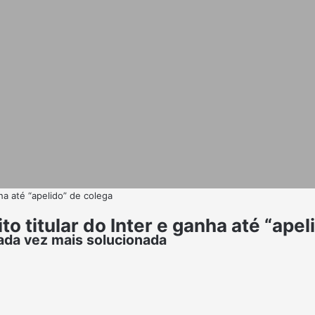
nha até “apelido” de colega
o titular do Inter e ganha até “apel
cada vez mais solucionada