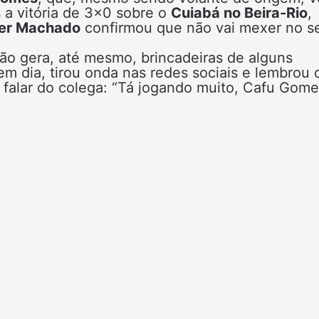
 a vitória de 3×0 sobre o
Cuiabá no Beira-Rio
,
er Machado
confirmou que não vai mexer no s
o gera, até mesmo, brincadeiras de alguns
m dia, tirou onda nas redes sociais e lembrou 
ao falar do colega: “Tá jogando muito, Cafu Gome