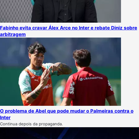
Fabinho evita cravar Álex Arce no Inter e rebate Diniz sobre
arbitragem
O problema de Abel que pode mudar o Palmeiras contra o
Inter
Continua depois da propaganda.