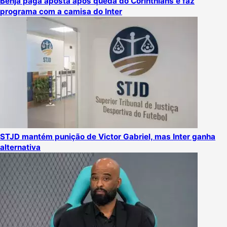
Benja paga aposta após queda do Corinthians e faz
programa com a camisa do Inter
STJD mantém punição de Victor Gabriel, mas Inter ganha
alternativa