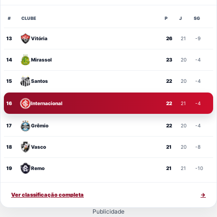
#
CLUBE
P
J
SG
13
Vitória
26
21
-9
14
Mirassol
23
20
-4
15
Santos
22
20
-4
16
Internacional
22
21
-4
17
Grêmio
22
20
-4
18
Vasco
21
20
-8
19
Remo
21
21
-10
Ver classificação completa
→
Publicidade