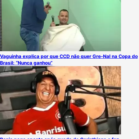
Vaguinha explica por que CCD não quer Gre-Nal na Copa do
Brasil: “Nunca ganhou”