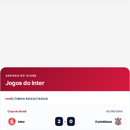
AGENDA DO CLUBE
Jogos do Inter
ÚLTIMOS RESULTADOS
Copa do Brasil
02/08/2026
2
0
Inter
Corinthians
x