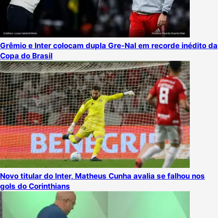
Grêmio e Inter colocam dupla Gre-Nal em recorde inédito da
Copa do Brasil
Novo titular do Inter, Matheus Cunha avalia se falhou nos
gols do Corinthians