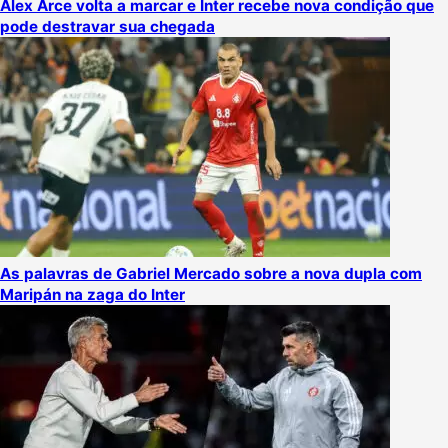
Álex Arce volta a marcar e Inter recebe nova condição que
pode destravar sua chegada
As palavras de Gabriel Mercado sobre a nova dupla com
Maripán na zaga do Inter