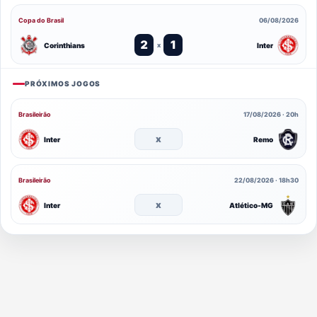
Copa do Brasil
06/08/2026
2
1
Corinthians
Inter
x
PRÓXIMOS JOGOS
Brasileirão
17/08/2026 · 20h
x
Inter
Remo
Brasileirão
22/08/2026 · 18h30
x
Inter
Atlético-MG