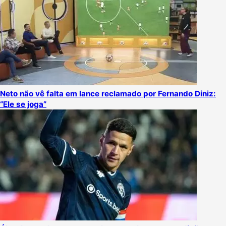
Neto não vê falta em lance reclamado por Fernando Diniz:
“Ele se joga”