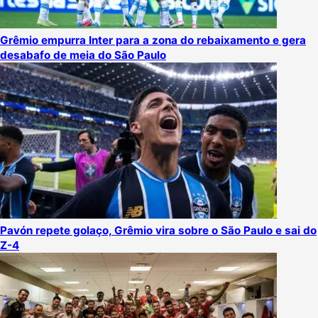
Grêmio empurra Inter para a zona do rebaixamento e gera
desabafo de meia do São Paulo
Pavón repete golaço, Grêmio vira sobre o São Paulo e sai do
Z-4