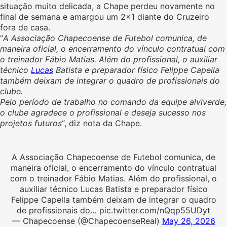
situação muito delicada, a Chape perdeu novamente no
final de semana e amargou um 2×1 diante do Cruzeiro
fora de casa.
“
A Associação Chapecoense de Futebol comunica, de
maneira oficial, o encerramento do vínculo contratual com
o treinador Fábio Matias. Além do profissional, o auxiliar
técnico
Lucas
Batista e preparador físico Felippe Capella
também deixam de integrar o quadro de profissionais do
clube.
Pelo período de trabalho no comando da equipe alviverde,
o clube agradece o profissional e deseja sucesso nos
projetos futuros
“, diz nota da Chape.
A Associação Chapecoense de Futebol comunica, de
maneira oficial, o encerramento do vínculo contratual
com o treinador Fábio Matias. Além do profissional, o
auxiliar técnico Lucas Batista e preparador físico
Felippe Capella também deixam de integrar o quadro
de profissionais do… pic.twitter.com/nQqp55UDyt
— Chapecoense (@ChapecoenseReal)
May 26, 2026