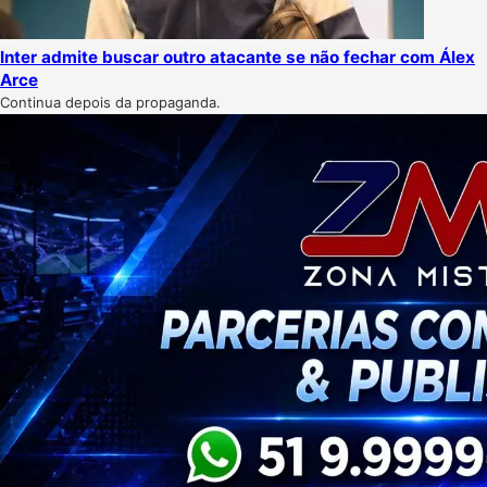
Inter admite buscar outro atacante se não fechar com Álex
Arce
Continua depois da propaganda.