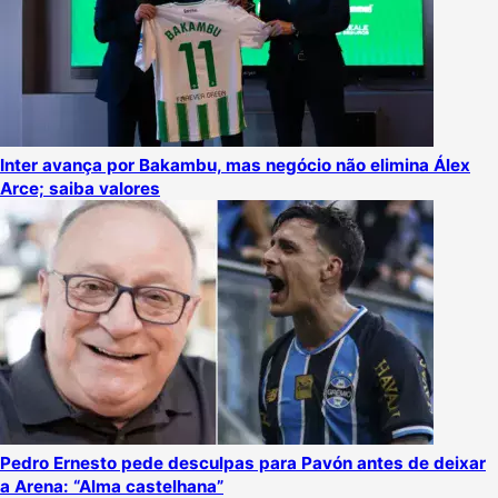
Inter avança por Bakambu, mas negócio não elimina Álex
Arce; saiba valores
Pedro Ernesto pede desculpas para Pavón antes de deixar
a Arena: “Alma castelhana”