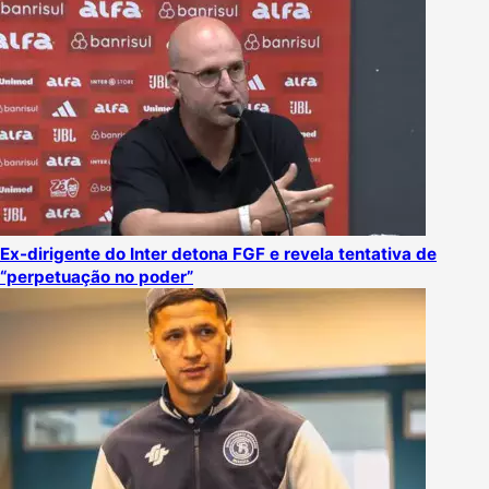
Ex-dirigente do Inter detona FGF e revela tentativa de
“perpetuação no poder”