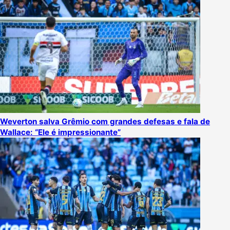
Weverton salva Grêmio com grandes defesas e fala de
Wallace: “Ele é impressionante”