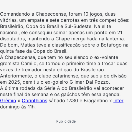
Comandando a Chapecoense, foram 10 jogos, duas
vitórias, um empate e sete derrotas em três competições:
Brasileirão, Copa do Brasil e Sul-Sudeste. Na elite
nacional, ele conseguiu somar apenas um ponto em 21
disputados, mantendo a Chape mergulhada na lanterna.
De bom, Matias teve a classificação sobre o Botafogo na
quinta fase da Copa do Brasil.
A Chapecoense, que tem no seu elenco o ex-volante
gremista Camilo, se tornou o primeiro time a trocar duas
vezes de treinador nesta edição do Brasileirão.
Anteriormente, o clube catarinense, que subiu de divisão
em 2025, demitiu o ex-goleiro Gilmar Dal Pozzo.
A última rodada da Série A do Brasileirão vai acontecer
neste final de semana e os gaúchos têm essa agenda:
Grêmio
x
Corinthians
sábado 17:30 e Bragantino x
Inter
domingo às 11h.
Publicidade