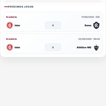
PRÓXIMOS JOGOS
Brasileirão
17/08/2026 · 20h
x
Inter
Remo
Brasileirão
22/08/2026 · 18h30
x
Inter
Atlético-MG