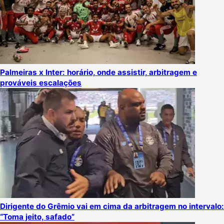
Palmeiras x Inter: horário, onde assistir, arbitragem e
prováveis escalações
Dirigente do Grêmio vai em cima da arbitragem no intervalo:
“Toma jeito, safado”