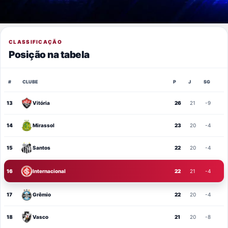
CLASSIFICAÇÃO
Posição na tabela
#
CLUBE
P
J
SG
13
Vitória
26
21
-9
14
Mirassol
23
20
-4
15
Santos
22
20
-4
16
Internacional
22
21
-4
17
Grêmio
22
20
-4
18
Vasco
21
20
-8