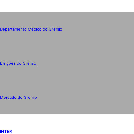
Departamento Médico do Grêmio
Eleições do Grêmio
Mercado do Grêmio
INTER