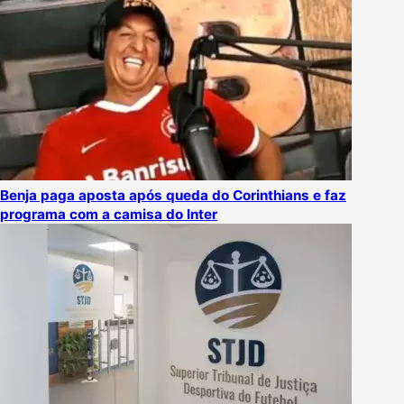
Benja paga aposta após queda do Corinthians e faz
programa com a camisa do Inter