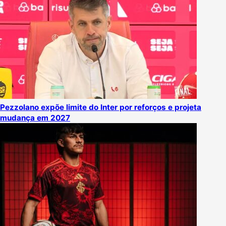
Pezzolano expõe limite do Inter por reforços e projeta
mudança em 2027