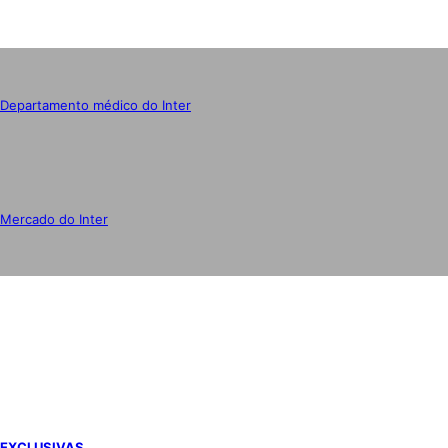
Departamento médico do Inter
Mercado do Inter
IMPRENSA
EXCLUSIVAS