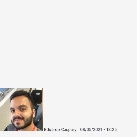
Eduardo Caspary
08/05/2021 - 13:25
Follow
Mande