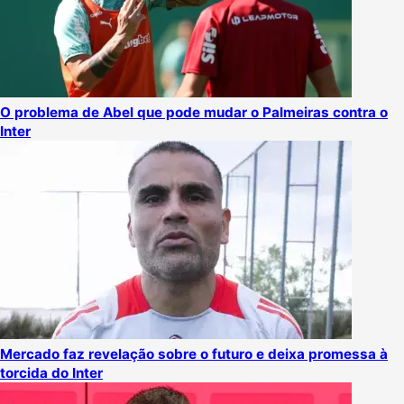
O problema de Abel que pode mudar o Palmeiras contra o
Inter
Mercado faz revelação sobre o futuro e deixa promessa à
torcida do Inter