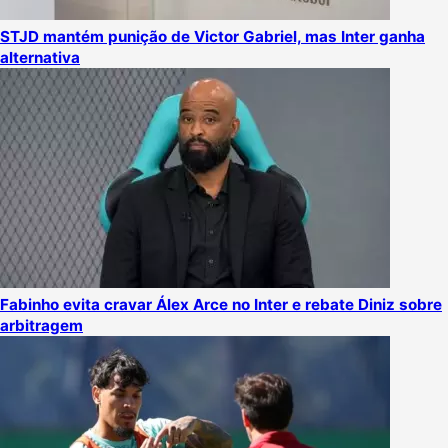
STJD mantém punição de Victor Gabriel, mas Inter ganha
alternativa
Fabinho evita cravar Álex Arce no Inter e rebate Diniz sobre
arbitragem