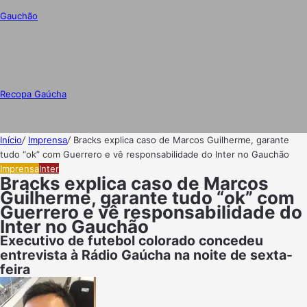
Gauchão
Recopa Gaúcha
Início
/
Imprensa
/
Bracks explica caso de Marcos Guilherme, garante
tudo “ok” com Guerrero e vê responsabilidade do Inter no Gauchão
Imprensa
Inter
Bracks explica caso de Marcos
Guilherme, garante tudo “ok” com
Guerrero e vê responsabilidade do
Inter no Gauchão
Executivo de futebol colorado concedeu
entrevista à Rádio Gaúcha na noite de sexta-
feira