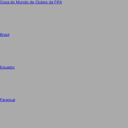
Copa do Mundo de Clubes da FIFA
Brasil
Equador
Paraguai