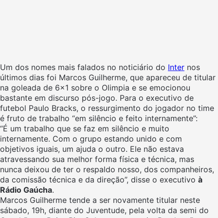
Um dos nomes mais falados no noticiário do
Inter
nos
últimos dias foi Marcos Guilherme, que apareceu de titular
na goleada de 6×1 sobre o Olimpia e se emocionou
bastante em discurso pós-jogo. Para o executivo de
futebol Paulo Bracks, o ressurgimento do jogador no time
é fruto de trabalho “em silêncio e feito internamente”:
“É um trabalho que se faz em silêncio e muito
internamente. Com o grupo estando unido e com
objetivos iguais, um ajuda o outro. Ele não estava
atravessando sua melhor forma física e técnica, mas
nunca deixou de ter o respaldo nosso, dos companheiros,
da comissão técnica e da direção”, disse o executivo
à
Rádio Gaúcha
.
Marcos Guilherme tende a ser novamente titular neste
sábado, 19h, diante do Juventude, pela volta da semi do