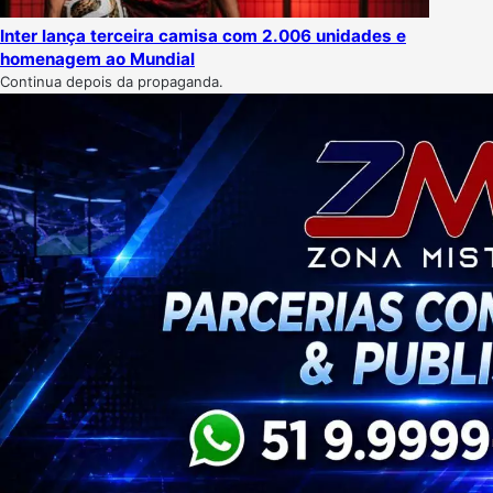
Inter lança terceira camisa com 2.006 unidades e
homenagem ao Mundial
Continua depois da propaganda.