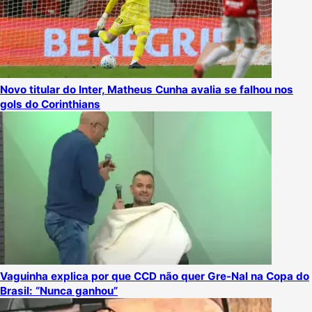
Novo titular do Inter, Matheus Cunha avalia se falhou nos
gols do Corinthians
Vaguinha explica por que CCD não quer Gre-Nal na Copa do
Brasil: “Nunca ganhou”