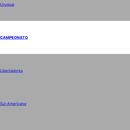
Uruguai
CAMPEONATO
Libertadores
Sul-Americana