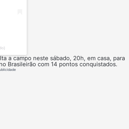
do)
olta a campo neste sábado, 20h, em casa, para
no Brasileirão com 14 pontos conquistados.
ublicidade