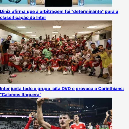
Diniz afirma que a arbitragem foi “determinante” para a
classificação do Inter
Inter junta todo o grupo, cita DVD e provoca o Corinthians:
“Calamos Itaquera”