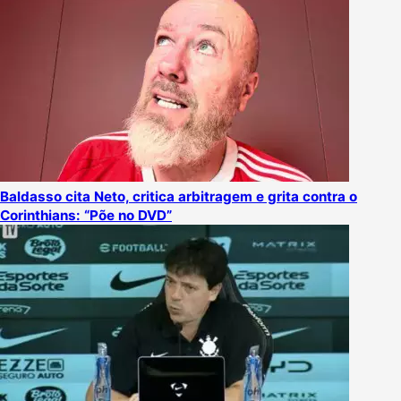
Baldasso cita Neto, critica arbitragem e grita contra o
Corinthians: “Põe no DVD”