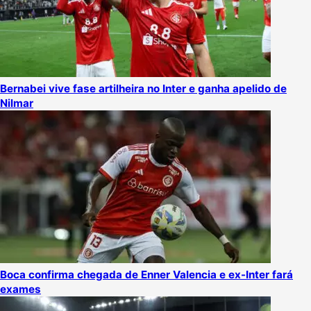
Bernabei vive fase artilheira no Inter e ganha apelido de
Nilmar
Boca confirma chegada de Enner Valencia e ex-Inter fará
exames