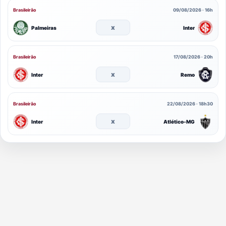
Brasileirão
09/08/2026 · 16h
x
Palmeiras
Inter
Brasileirão
17/08/2026 · 20h
x
Inter
Remo
Brasileirão
22/08/2026 · 18h30
x
Inter
Atlético-MG