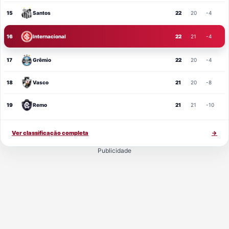
15
Santos
22
20
-4
16
Internacional
22
21
-4
17
Grêmio
22
20
-4
18
Vasco
21
20
-8
19
Remo
21
21
-10
Ver classificação completa
→
Publicidade