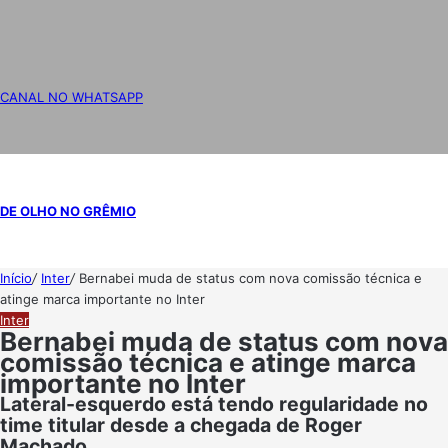
CANAL NO WHATSAPP
DE OLHO NO GRÊMIO
Início
/
Inter
/
Bernabei muda de status com nova comissão técnica e
atinge marca importante no Inter
Inter
Bernabei muda de status com nova
comissão técnica e atinge marca
importante no Inter
Lateral-esquerdo está tendo regularidade no
time titular desde a chegada de Roger
Machado