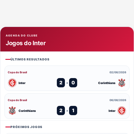
AGENDA DO CLUBE
Jogos do Inter
ÚLTIMOS RESULTADOS
Copa do Brasil
02/08/2026
2
0
Inter
Corinthians
x
Copa do Brasil
06/08/2026
2
1
Corinthians
Inter
x
PRÓXIMOS JOGOS