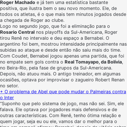
Roger Machado
e já tem uma estatística bastante
positiva, que ilustra bem o seu novo momento. Ele, de
todos os atletas, é o que mais tem minutos jogados desde
a chegada de Roger ao clube.
Logo no segundo jogo, que foi a eliminação para o
Rosario Central
nos playoffs da Sul-Americana, Roger
tirou Renê no intervalo e deu espaço a Bernabei. O
argentino foi bem, mostrou intensidade principalmente nas
subidas ao ataque e desde então não saiu mais do time.
Com Coudet, Bernabei jogou apenas uma partida, que foi
no empate sem gols contra o
Real Tomayapo, da Bolívia
,
no Beira-Rio, pela fase de grupos da Sul-Americana.
Depois, não atuou mais. O antigo treinador, em algumas
ocasiões, optava por improvisar o zagueiro Robert Renan
no setor.
+ O problema de Abel que pode mudar o Palmeiras contra
o Inter
“Suponho que pelo sistema de jogo, mas não sei. Sim, ele
falava. Ele optava por jogadores mais defensivos e de
outras características. Com Renê, tenho ótima relação e
quem jogar, seja eu ou ele, vamos dar o melhor para o