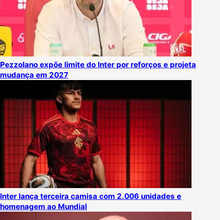
Pezzolano expõe limite do Inter por reforços e projeta
mudança em 2027
Inter lança terceira camisa com 2.006 unidades e
homenagem ao Mundial