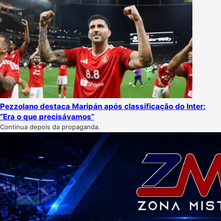
Pezzolano destaca Maripán após classificação do Inter:
“Era o que precisávamos”
Continua depois da propaganda.