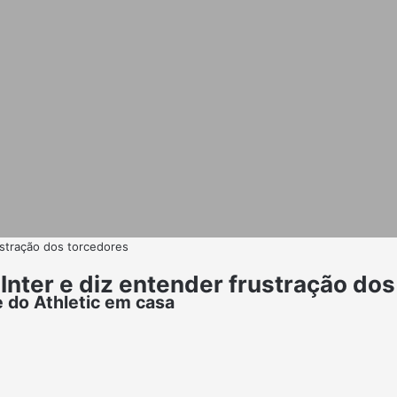
ustração dos torcedores
Inter e diz entender frustração do
e do Athletic em casa