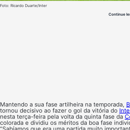
Foto: Ricardo Duarte/Inter
Continue le
Mantendo a sua fase artilheira na temporada,
B
tornou decisivo ao fazer o gol da vitória do
Inte
nesta terça-feira pela volta da quinta fase da
C
colorada e dividiu os méritos da boa fase indiv
“Sabíamos que era uma partida muito importante