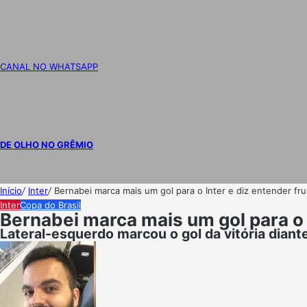
CANAL NO WHATSAPP
DE OLHO NO GRÊMIO
Início
/
Inter
/
Bernabei marca mais um gol para o Inter e diz entender fr
Inter
Copa do Brasil
Bernabei marca mais um gol para o 
Lateral-esquerdo marcou o gol da vitória diant