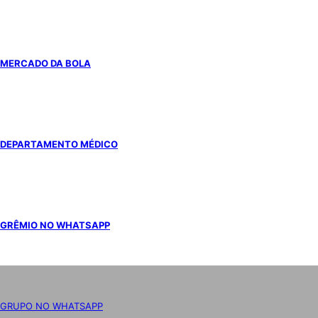
MERCADO DA BOLA
DEPARTAMENTO MÉDICO
GRÊMIO NO WHATSAPP
GRUPO NO WHATSAPP