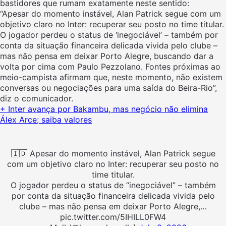
bastidores que rumam exatamente neste sentido:
“Apesar do momento instável, Alan Patrick segue com um
objetivo claro no Inter: recuperar seu posto no time titular.
O jogador perdeu o status de ‘inegociável’ – também por
conta da situação financeira delicada vivida pelo clube –
mas não pensa em deixar Porto Alegre, buscando dar a
volta por cima com Paulo Pezzolano. Fontes próximas ao
meio-campista afirmam que, neste momento, não existem
conversas ou negociações para uma saída do Beira-Rio”,
diz o comunicador.
+ Inter avança por Bakambu, mas negócio não elimina
Álex Arce; saiba valores
🇮🇩 Apesar do momento instável, Alan Patrick segue
com um objetivo claro no Inter: recuperar seu posto no
time titular.
O jogador perdeu o status de “inegociável” – também
por conta da situação financeira delicada vivida pelo
clube – mas não pensa em deixar Porto Alegre,…
pic.twitter.com/5IHILL0FW4