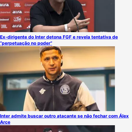
Ex-dirigente do Inter detona FGF e revela tentativa de
“perpetuação no poder”
Inter admite buscar outro atacante se não fechar com Álex
Arce