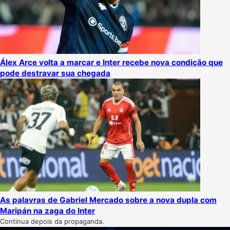
Álex Arce volta a marcar e Inter recebe nova condição que
pode destravar sua chegada
As palavras de Gabriel Mercado sobre a nova dupla com
Maripán na zaga do Inter
Continua depois da propaganda.