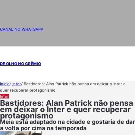
CANAL NO WHATSAPP
DE OLHO NO GRÊMIO
Início
/
Inter
/
Bastidores: Alan Patrick não pensa em deixar o Inter e
quer recuperar protagonismo
Inter
Bastidores: Alan Patrick não pensa
em deixar o Inter e quer recuperar
protagonismo
Meia está adaptado na cidade e gostaria de dar
a volta por cima na temporada