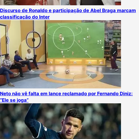
Discurso de Ronaldo e participação de Abel Braga marcam
classificação do Inter
Neto não vê falta em lance reclamado por Fernando Diniz:
“Ele se joga”