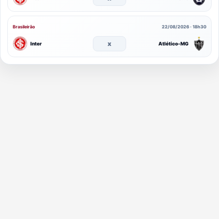
Brasileirão
22/08/2026 · 18h30
x
Inter
Atlético-MG