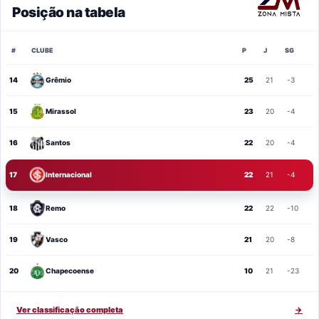
Posição na tabela
#
CLUBE
P
J
SG
14
Grêmio
25
21
-3
15
Mirassol
23
20
-4
16
Santos
22
20
-4
17
Internacional
22
21
-4
18
Remo
22
22
-10
19
Vasco
21
20
-8
20
Chapecoense
10
21
-23
Ver classificação completa
→