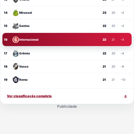
14
Mirassol
23
20
-4
15
Santos
22
20
-4
16
Internacional
22
21
-4
17
Grêmio
22
20
-4
18
Vasco
21
20
-8
19
Remo
21
21
-10
Ver classificação completa
→
Publicidade