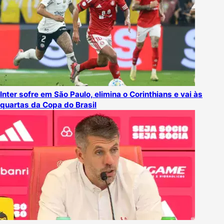
Inter sofre em São Paulo, elimina o Corinthians e vai às
quartas da Copa do Brasil