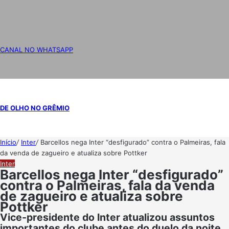
CANAL NO WHATSAPP
DE OLHO NO GRÊMIO
Início
/
Inter
/
Barcellos nega Inter “desfigurado” contra o Palmeiras, fala
da venda de zagueiro e atualiza sobre Pottker
Inter
Barcellos nega Inter “desfigurado”
contra o Palmeiras, fala da venda
de zagueiro e atualiza sobre
Pottker
Vice-presidente do Inter atualizou assuntos
importantes do clube antes do duelo da noite