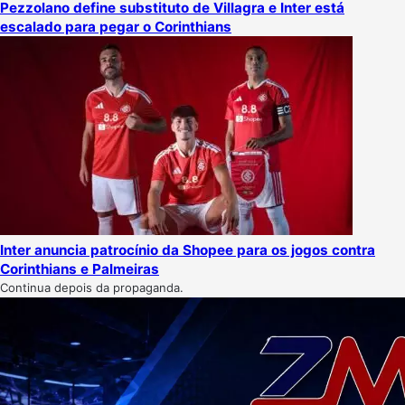
Pezzolano define substituto de Villagra e Inter está
escalado para pegar o Corinthians
Inter anuncia patrocínio da Shopee para os jogos contra
Corinthians e Palmeiras
Continua depois da propaganda.