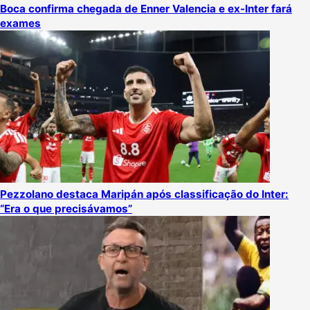
Boca confirma chegada de Enner Valencia e ex-Inter fará
exames
Pezzolano destaca Maripán após classificação do Inter:
“Era o que precisávamos”