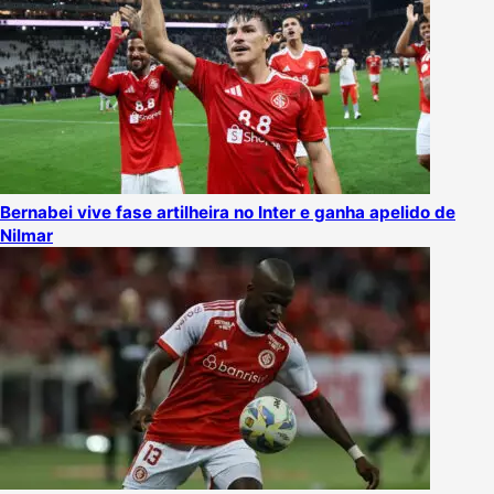
Bernabei vive fase artilheira no Inter e ganha apelido de
Nilmar