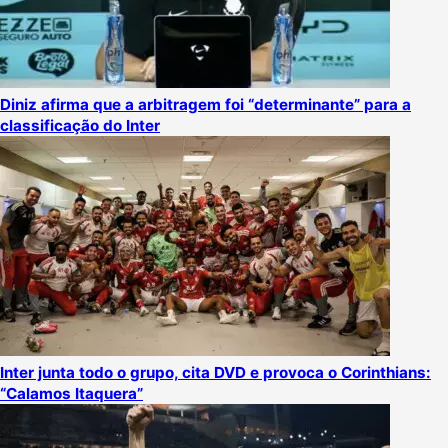
Diniz afirma que a arbitragem foi “determinante” para a
classificação do Inter
Inter junta todo o grupo, cita DVD e provoca o Corinthians:
“Calamos Itaquera”