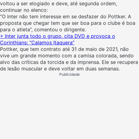
voltou a ser elogiado e deve, até segunda ordem,
continuar no elenco:
“O Inter não tem interesse em se desfazer do Pottker. A
proposta que chegar tem que ser boa para o clube é boa
para o atleta”, comentou o dirigente.
+ Inter junta todo o grupo, cita DVD e provoca o
Corinthians: “Calamos Itaquera”
Pottker, que tem contrato até 31 de maio de 2021, não
vive um grande momento com a camisa colorada, sendo
alvo das críticas da torcida e da imprensa. Ele se recupera
de lesão muscular e deve voltar em duas semanas.
Publicidade