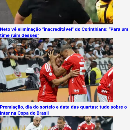
Neto vê eliminação “inacreditável” do Corinthians: “Para um
time ruim desses”
Premiação, dia do sorteio e data das quartas: tudo sobre o
Inter na Copa do Brasil