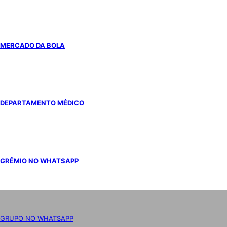
MERCADO DA BOLA
DEPARTAMENTO MÉDICO
GRÊMIO NO WHATSAPP
GRUPO NO WHATSAPP