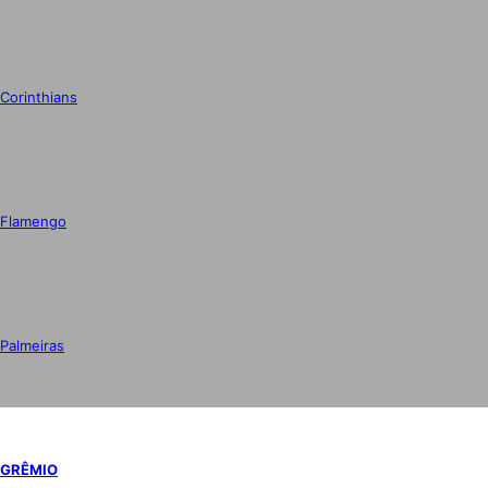
Corinthians
Flamengo
Palmeiras
GRÊMIO