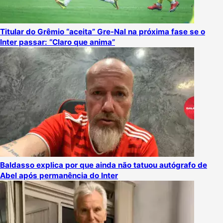
Titular do Grêmio “aceita” Gre-Nal na próxima fase se o
Inter passar: “Claro que anima”
Baldasso explica por que ainda não tatuou autógrafo de
Abel após permanência do Inter