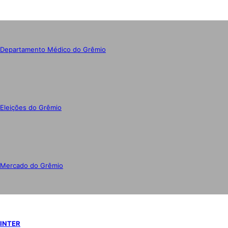
Departamento Médico do Grêmio
Eleições do Grêmio
Mercado do Grêmio
INTER