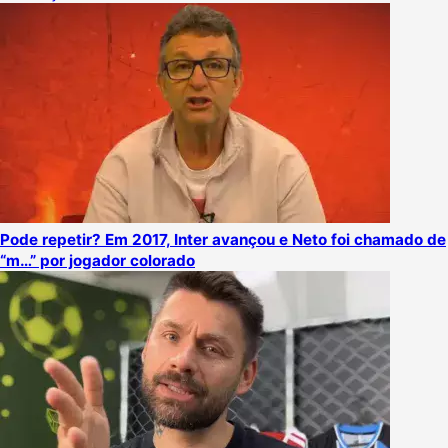
Pode repetir? Em 2017, Inter avançou e Neto foi chamado de
“m…” por jogador colorado