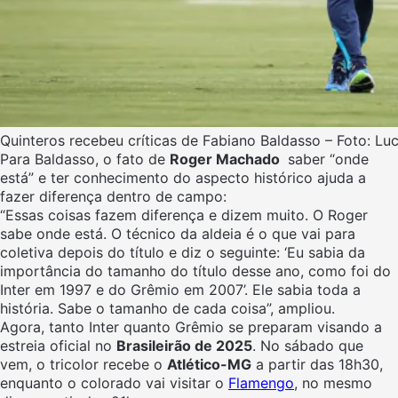
Quinteros recebeu críticas de Fabiano Baldasso – Foto: L
Para Baldasso, o fato de
Roger Machado
saber “onde
está” e ter conhecimento do aspecto histórico ajuda a
fazer diferença dentro de campo:
“Essas coisas fazem diferença e dizem muito. O Roger
sabe onde está. O técnico da aldeia é o que vai para
coletiva depois do título e diz o seguinte: ‘Eu sabia da
importância do tamanho do título desse ano, como foi do
Inter em 1997 e do Grêmio em 2007’. Ele sabia toda a
história. Sabe o tamanho de cada coisa”, ampliou.
Agora, tanto Inter quanto Grêmio se preparam visando a
estreia oficial no
Brasileirão de 2025
. No sábado que
vem, o tricolor recebe o
Atlético-MG
a partir das 18h30,
enquanto o colorado vai visitar o
Flamengo
, no mesmo