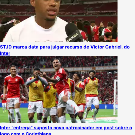
STJD marca data para julgar recurso de Victor Gabriel, do
Inter
Inter “entrega” suposto novo patrocinador em post sobre o
jogo com o Corinthians