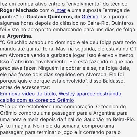
fez um comparativo entre o “envolvimento” do técnico
Roger Machado
com o
Inter
e uma suposta “entrega de
pontos” de
Gustavo Quinteros, do
Grêmio
. Isso porque,
algumas horas depois do clássico no Beira-Rio, Quinteros
foi visto no aeroporto embarcando para uns dias de folga
na
Argentina
.
“O Gauchão acabou no domingo e ele deu folga para todo
mundo até quinta-feira. Mas, na segunda, ele estava no CT
em Alvorada vendo a gurizada jogar. Isso é envolvimento.
Isso é absurdo envolvimento. Ele está fazendo o que não
precisava fazer. Ninguém ia cobrar ele se, na folga dele,
ele não fosse dois dias seguidos em Alvorada. Ele foi
porque quis e porque está envolvido”, disse Baldasso,
antes de acrescentar:
Em novo vídeo do título, Wesley aparece destruindo
caixão com as cores do Grêmio
“Aí a gente estabelece uma comparação. O técnico do
Grêmio comprou uma passagem para a Argentina para
uma hora e meia depois da final do Gauchão no Beira-Rio.
Aí tu imagina. No meio da semana, comprou uma
passagem para terminar o jogo e ir correndo para o