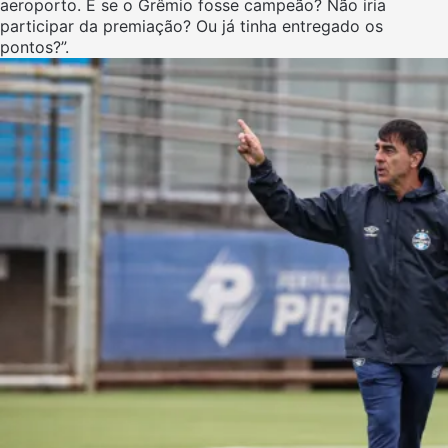
aeroporto. E se o Grêmio fosse campeão? Não iria
participar da premiação? Ou já tinha entregado os
pontos?”.