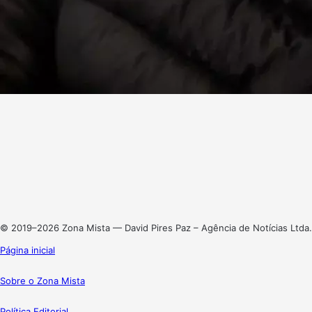
Facebook
X
Linkedin
Instagram
© 2019–2026 Zona Mista — David Pires Paz – Agência de Notícias Ltda.
Página inicial
Sobre o Zona Mista
Política Editorial