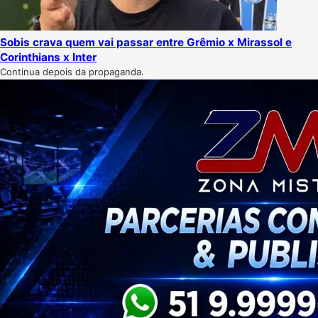
Sobis crava quem vai passar entre Grêmio x Mirassol e
Corinthians x Inter
Continua depois da propaganda.