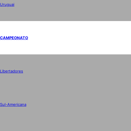
Uruguai
CAMPEONATO
Libertadores
Sul-Americana