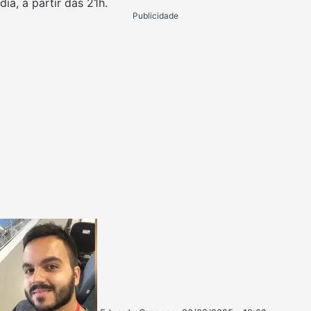
dia, a partir das 21h.
Publicidade