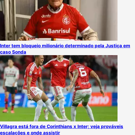
Inter tem bloqueio milionário determinado pela Justiça em
caso Sonda
Villagra está fora de Corinthians x Inter; veja prováveis
escalações e onde assistir