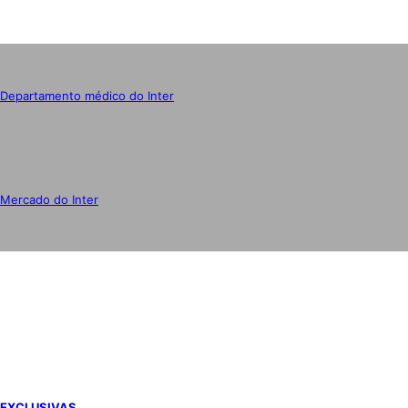
Departamento médico do Inter
Mercado do Inter
IMPRENSA
EXCLUSIVAS