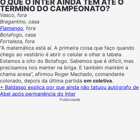
O QUE O INTER AINDA TEM ATÉ O
TÉRMINO DO CAMPEONATO?
Vasco, fora
Bragantino, casa
Flamengo
, fora
Botafogo, casa
Fortaleza, fora
“A matemática está aí. A primeira coisa que faço quando
chego ao vestiário é abrir o celular e olhar a tabela.
Estamos a oito do Botafogo. Sabemos que é difícil, mas
precisamos nos manter na briga. E também mantém a
chama acesa”, afirmou Roger Machado, comandante
colorado, depois da última partida
em coletiva
.
+ Baldasso explica por que ainda não tatuou autógrafo de
Abel após permanência do Inter
Publicidade