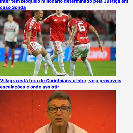
Inter tem bloqueio milionário determinado pela Justiça em
caso Sonda
Villagra está fora de Corinthians x Inter; veja prováveis
escalações e onde assistir