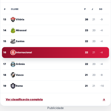
#
CLUBE
P
J
SG
13
Vitória
26
21
-9
14
Mirassol
23
20
-4
15
Santos
22
20
-4
16
Internacional
22
21
-4
17
Grêmio
22
20
-4
18
Vasco
21
20
-8
19
Remo
21
21
-10
Ver classificação completa
→
Publicidade