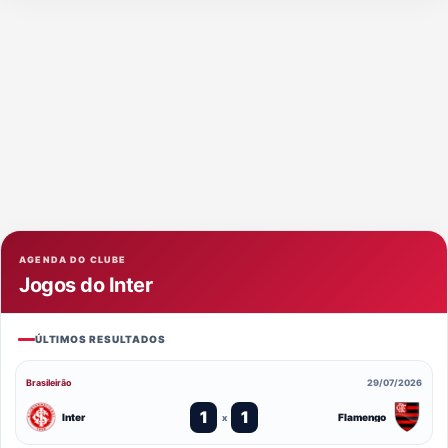
AGENDA DO CLUBE
Jogos do Inter
ÚLTIMOS RESULTADOS
Brasileirão
29/07/2026
1
1
Inter
Flamengo
x