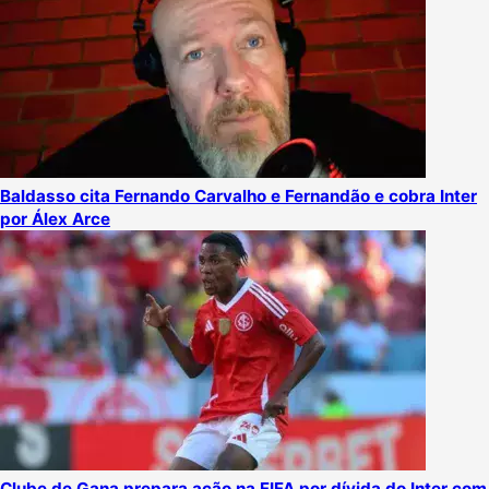
Baldasso cita Fernando Carvalho e Fernandão e cobra Inter
por Álex Arce
Clube de Gana prepara ação na FIFA por dívida do Inter com