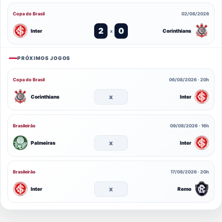
Copa do Brasil
02/08/2026
2
0
Inter
Corinthians
x
PRÓXIMOS JOGOS
Copa do Brasil
06/08/2026 · 20h
x
Corinthians
Inter
Brasileirão
09/08/2026 · 16h
x
Palmeiras
Inter
Brasileirão
17/08/2026 · 20h
x
Inter
Remo