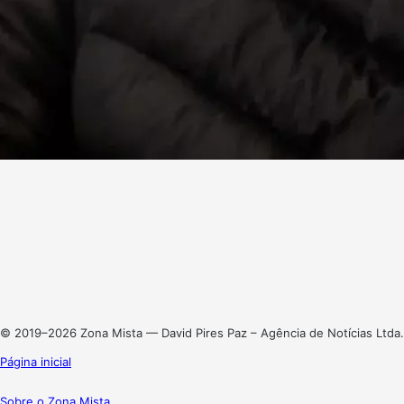
Facebook
X
Linkedin
Instagram
© 2019–2026 Zona Mista — David Pires Paz – Agência de Notícias Ltda.
Página inicial
Sobre o Zona Mista