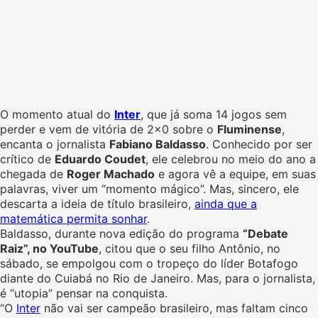
O momento atual do
Inter
, que já soma 14 jogos sem
perder e vem de vitória de 2×0 sobre o
Fluminense
,
encanta o jornalista
Fabiano Baldasso
. Conhecido por ser
crítico de
Eduardo Coudet
, ele celebrou no meio do ano a
chegada de
Roger Machado
e agora vê a equipe, em suas
palavras, viver um “momento mágico”. Mas, sincero, ele
descarta a ideia de título brasileiro,
ainda que a
matemática permita sonhar
.
Baldasso, durante nova edição do programa
“Debate
Raiz”, no YouTube
, citou que o seu filho Antônio, no
sábado, se empolgou com o tropeço do líder Botafogo
diante do Cuiabá no Rio de Janeiro. Mas, para o jornalista,
é “utopia” pensar na conquista.
“O
Inter
não vai ser campeão brasileiro, mas faltam cinco