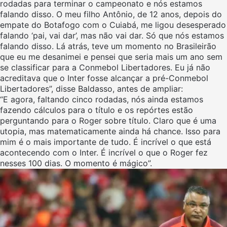
rodadas para terminar o campeonato e nós estamos
falando disso. O meu filho Antônio, de 12 anos, depois do
empate do Botafogo com o Cuiabá, me ligou desesperado
falando ‘pai, vai dar’, mas não vai dar. Só que nós estamos
falando disso. Lá atrás, teve um momento no Brasileirão
que eu me desanimei e pensei que seria mais um ano sem
se classificar para a Conmebol Libertadores. Eu já não
acreditava que o Inter fosse alcançar a pré-Conmebol
Libertadores”, disse Baldasso, antes de ampliar:
“E agora, faltando cinco rodadas, nós ainda estamos
fazendo cálculos para o título e os repórtes estão
perguntando para o Roger sobre título. Claro que é uma
utopia, mas matematicamente ainda há chance. Isso para
mim é o mais importante de tudo. É incrível o que está
acontecendo com o Inter. É incrível o que o Roger fez
nesses 100 dias. O momento é mágico”.