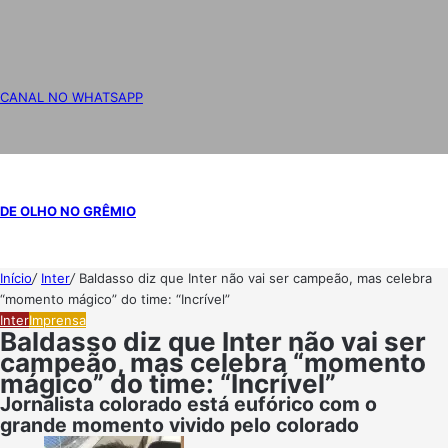
CANAL NO WHATSAPP
DE OLHO NO GRÊMIO
Início
/
Inter
/
Baldasso diz que Inter não vai ser campeão, mas celebra
“momento mágico” do time: “Incrível”
Inter
Imprensa
Baldasso diz que Inter não vai ser
campeão, mas celebra “momento
mágico” do time: “Incrível”
Jornalista colorado está eufórico com o
grande momento vivido pelo colorado