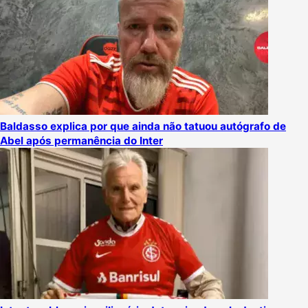
Baldasso explica por que ainda não tatuou autógrafo de
Abel após permanência do Inter