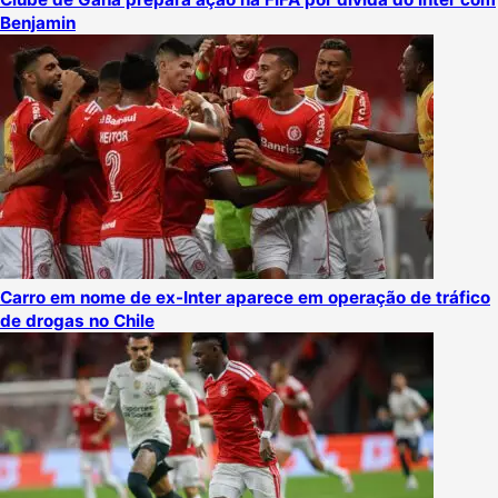
Benjamin
Carro em nome de ex-Inter aparece em operação de tráfico
de drogas no Chile