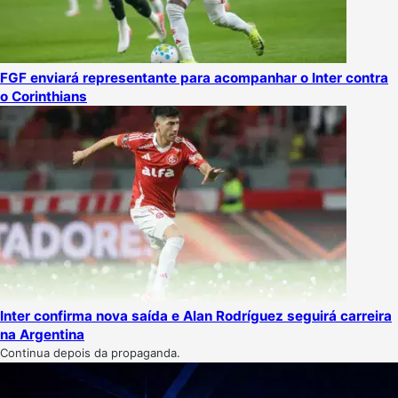
FGF enviará representante para acompanhar o Inter contra
o Corinthians
Inter confirma nova saída e Alan Rodríguez seguirá carreira
na Argentina
Continua depois da propaganda.