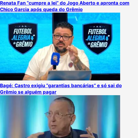
Renata Fan “cumpre a lei” do Jogo Aberto e apronta com
Chico Garcia após queda do Grêmio
Bagé: Castro exigiu “garantias bancárias” e só sai do
Grêmio se alguém pagar