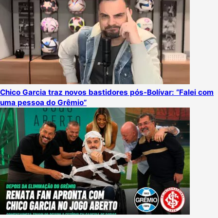
Chico Garcia traz novos bastidores pós-Bolívar: “Falei com
uma pessoa do Grêmio”