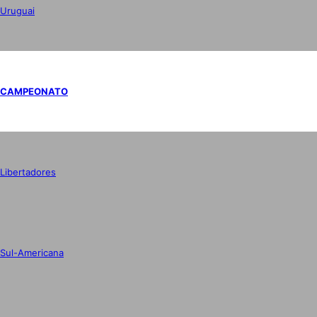
Uruguai
CAMPEONATO
Libertadores
Sul-Americana