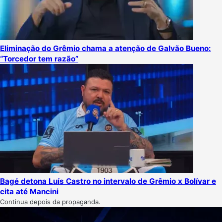
Eliminação do Grêmio chama a atenção de Galvão Bueno:
“Torcedor tem razão”
Bagé detona Luís Castro no intervalo de Grêmio x Bolívar e
cita até Mancini
Continua depois da propaganda.