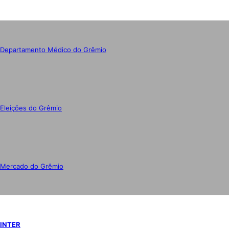
Departamento Médico do Grêmio
Eleições do Grêmio
Mercado do Grêmio
INTER