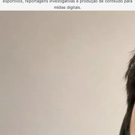
esportivos, reportagens investigativas e produção de conteúdo para
mídias digitais.