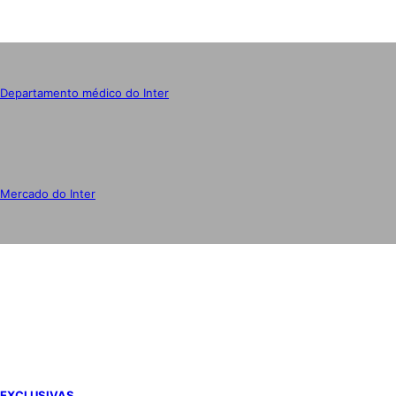
Departamento médico do Inter
Mercado do Inter
IMPRENSA
EXCLUSIVAS