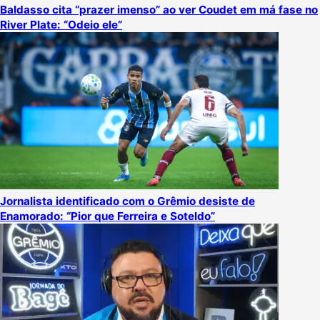
Baldasso cita “prazer imenso” ao ver Coudet em má fase no
River Plate: “Odeio ele”
Jornalista identificado com o Grêmio desiste de
Enamorado: “Pior que Ferreira e Soteldo”