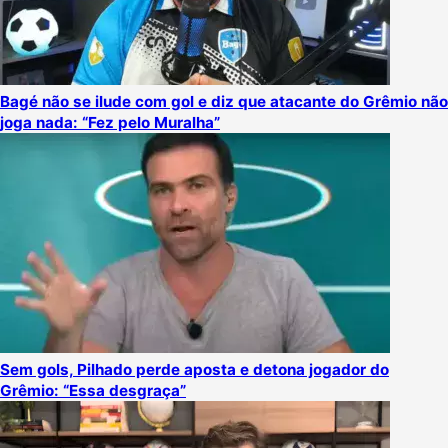
Bagé não se ilude com gol e diz que atacante do Grêmio não
joga nada: “Fez pelo Muralha”
Sem gols, Pilhado perde aposta e detona jogador do
Grêmio: “Essa desgraça”