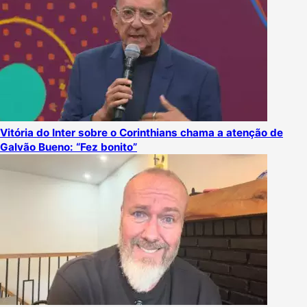
Vitória do Inter sobre o Corinthians chama a atenção de
Galvão Bueno: “Fez bonito”