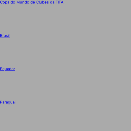
Copa do Mundo de Clubes da FIFA
Brasil
Equador
Paraguai