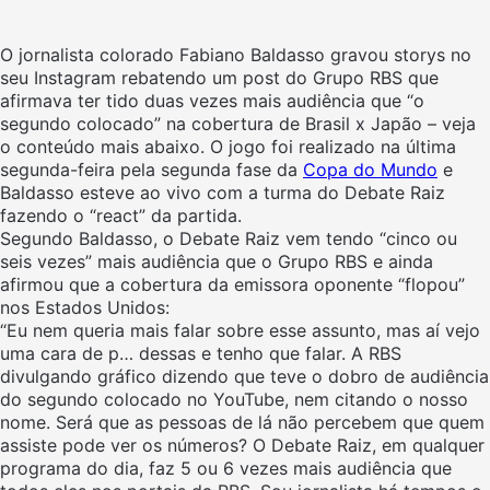
O jornalista colorado Fabiano Baldasso gravou storys no
seu Instagram rebatendo um post do Grupo RBS que
afirmava ter tido duas vezes mais audiência que “o
segundo colocado” na cobertura de Brasil x Japão – veja
o conteúdo mais abaixo. O jogo foi realizado na última
segunda-feira pela segunda fase da
Copa do Mundo
e
Baldasso esteve ao vivo com a turma do Debate Raiz
fazendo o “react” da partida.
Segundo Baldasso, o Debate Raiz vem tendo “cinco ou
seis vezes” mais audiência que o Grupo RBS e ainda
afirmou que a cobertura da emissora oponente “flopou”
nos Estados Unidos:
“Eu nem queria mais falar sobre esse assunto, mas aí vejo
uma cara de p… dessas e tenho que falar. A RBS
divulgando gráfico dizendo que teve o dobro de audiência
do segundo colocado no YouTube, nem citando o nosso
nome. Será que as pessoas de lá não percebem que quem
assiste pode ver os números? O Debate Raiz, em qualquer
programa do dia, faz 5 ou 6 vezes mais audiência que