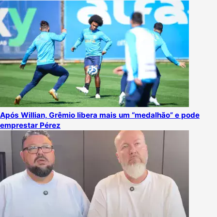
Após Willian, Grêmio libera mais um “medalhão” e pode
emprestar Pérez