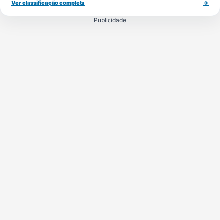
Ver classificação completa
→
Publicidade