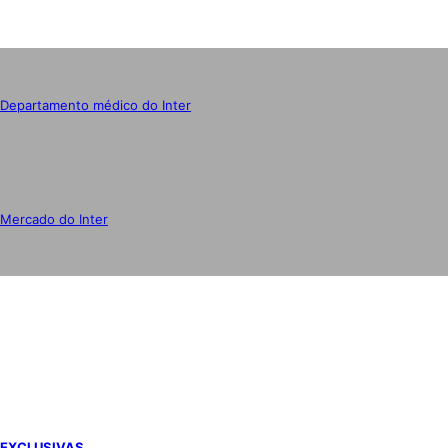
Departamento médico do Inter
Mercado do Inter
IMPRENSA
EXCLUSIVAS