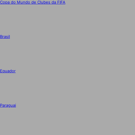
Copa do Mundo de Clubes da FIFA
Brasil
Equador
Paraguai