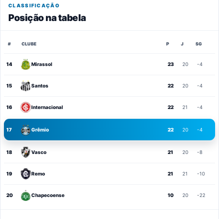
CLASSIFICAÇÃO
Posição na tabela
#
CLUBE
P
J
SG
14
Mirassol
23
20
-4
15
Santos
22
20
-4
16
Internacional
22
21
-4
17
Grêmio
22
20
-4
18
Vasco
21
20
-8
19
Remo
21
21
-10
20
Chapecoense
10
20
-22