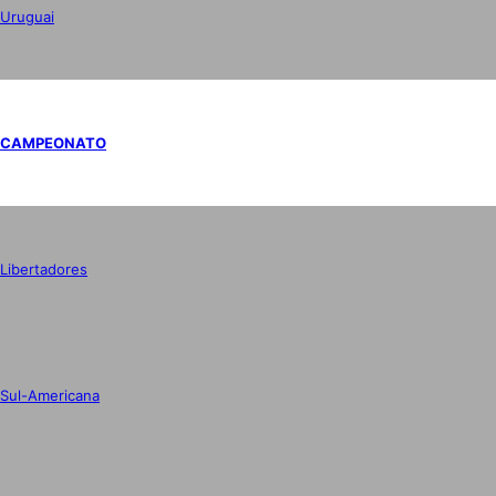
Uruguai
CAMPEONATO
Libertadores
Sul-Americana