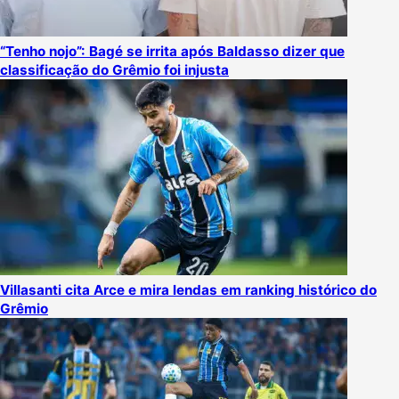
“Tenho nojo”: Bagé se irrita após Baldasso dizer que
classificação do Grêmio foi injusta
Villasanti cita Arce e mira lendas em ranking histórico do
Grêmio