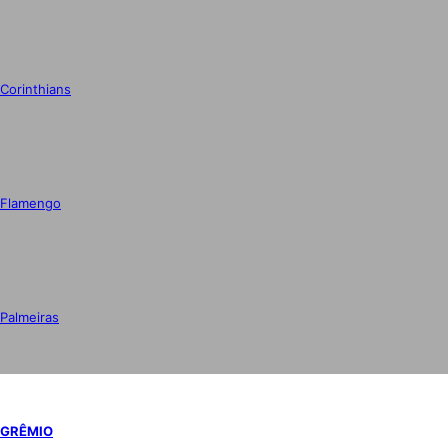
Corinthians
Flamengo
Palmeiras
GRÊMIO