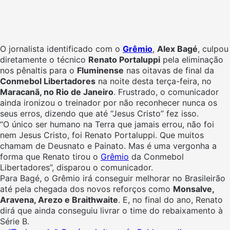
O jornalista identificado com o
Grêmio
,
Alex Bagé
, culpou
diretamente o técnico
Renato Portaluppi
pela eliminação
nos pênaltis para o
Fluminense
nas oitavas de final da
Conmebol Libertadores
na noite desta terça-feira, no
Maracanã, no Rio de Janeiro
. Frustrado, o comunicador
ainda ironizou o treinador por não reconhecer nunca os
seus erros, dizendo que até “Jesus Cristo” fez isso.
“O único ser humano na Terra que jamais errou, não foi
nem Jesus Cristo, foi Renato Portaluppi. Que muitos
chamam de Deusnato e Painato. Mas é uma vergonha a
forma que Renato tirou o
Grêmio
da Conmebol
Libertadores”, disparou o comunicador.
Para Bagé, o Grêmio irá conseguir melhorar no Brasileirão
até pela chegada dos novos reforços como
Monsalve,
Aravena, Arezo e Braithwaite
. E, no final do ano, Renato
dirá que ainda conseguiu livrar o time do rebaixamento à
Série B.