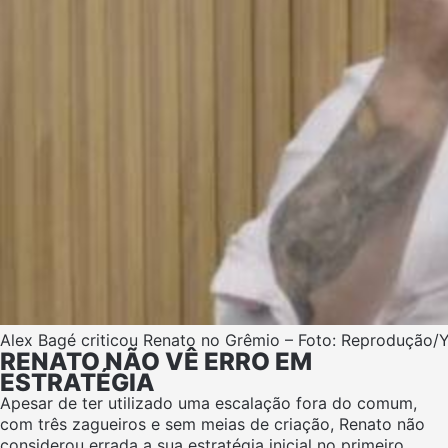
Alex Bagé criticou Renato no Grêmio – Foto: Reprodução/
RENATO NÃO VÊ ERRO EM
ESTRATÉGIA
Apesar de ter utilizado uma escalação fora do comum,
com três zagueiros e sem meias de criação, Renato não
considerou errada a sua estratégia inicial no primeiro