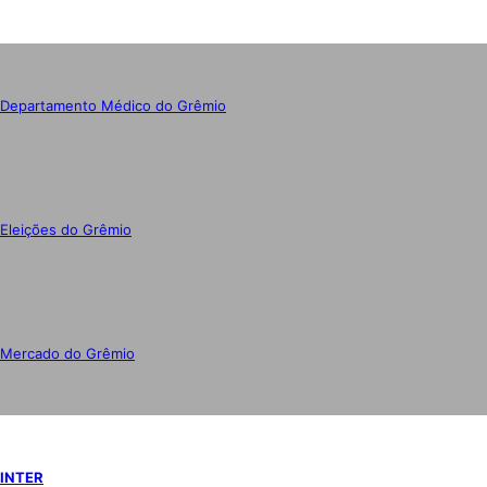
Departamento Médico do Grêmio
Eleições do Grêmio
Mercado do Grêmio
INTER