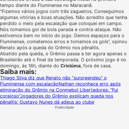
tempo diante do Fluminense no Maracanã.
“Fizemos vários jogos com três zagueiros. Conseguimos
algumas vitórias e boas atuações. Não acredito que tenha
perdido o meio pela escalação que coloquei em campo.
Nós tomamos gol de bola parada e contra-ataque. Não
estivemos bem no início do jogo. Demos espaços para o
Fluminense, cometemos erros e tomamos os gols”, opinou
Renato após a queda do Grêmio nos pênaltis.
Abatido pela queda, o Grêmio passa a ter agora apenas o
Brasileirão até o final da temporada. O próximo jogo é no
domingo, às 16h, diante do
Criciúma
, fora de casa.
Saiba mais:
Thiago Silva diz que Renato não “surpreendeu” o
Fluminense com escalação
Nathan reconhece erro após
eliminação do Grêmio na Conmebol Libertadores: “Fui
corajoso”
Jogadores do Grêmio explicam queda nos
pênaltis; Gustavo Nunes dá adeus ao clube
Publicidade