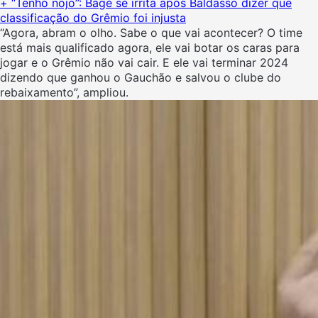
+ “Tenho nojo”: Bagé se irrita após Baldasso dizer que
classificação do Grêmio foi injusta
“Agora, abram o olho. Sabe o que vai acontecer? O time
está mais qualificado agora, ele vai botar os caras para
jogar e o Grêmio não vai cair. E ele vai terminar 2024
dizendo que ganhou o Gauchão e salvou o clube do
rebaixamento”, ampliou.