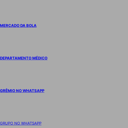
MERCADO DA BOLA
DEPARTAMENTO MÉDICO
GRÊMIO NO WHATSAPP
GRUPO NO WHATSAPP