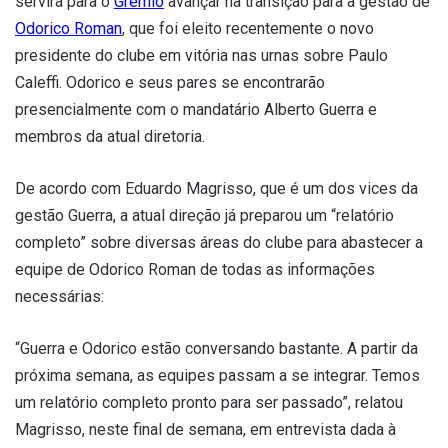
servirá para o
Grêmio
avançar na transição para a gestão de
Odorico Roman
, que foi eleito recentemente o novo
presidente do clube em vitória nas urnas sobre Paulo
Caleffi. Odorico e seus pares se encontrarão
presencialmente com o mandatário Alberto Guerra e
membros da atual diretoria.
De acordo com Eduardo Magrisso, que é um dos vices da
gestão Guerra, a atual direção já preparou um “relatório
completo” sobre diversas áreas do clube para abastecer a
equipe de Odorico Roman de todas as informações
necessárias:
“Guerra e Odorico estão conversando bastante. A partir da
próxima semana, as equipes passam a se integrar. Temos
um relatório completo pronto para ser passado”, relatou
Magrisso, neste final de semana, em entrevista dada à