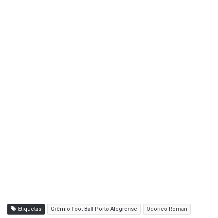
Etiquetas
Grêmio Foot-Ball Porto Alegrense
Odorico Roman