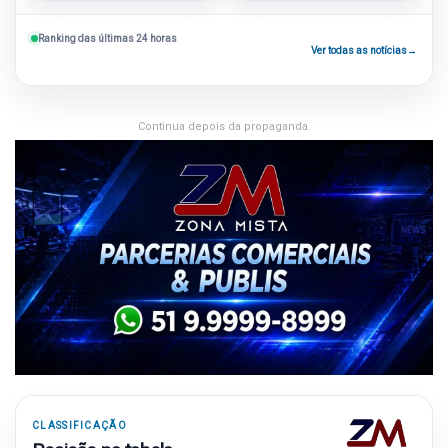
Ranking das últimas 24 horas
Ver todas as notícias
→
Continua depois da propaganda.
CLASSIFICAÇÃO