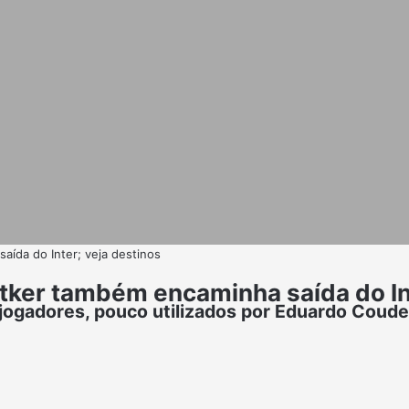
aída do Inter; veja destinos
ttker também encaminha saída do In
 jogadores, pouco utilizados por Eduardo Coude