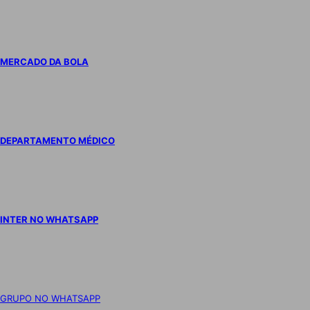
MERCADO DA BOLA
DEPARTAMENTO MÉDICO
INTER NO WHATSAPP
GRUPO NO WHATSAPP