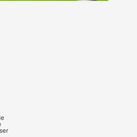
de
e
ser