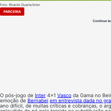
Foto: Ricardo Duarte/Inter
PARCERIA
Continue le
O pós-jogo de
Inter
4×1
Vasco
da Gama no Beir
emoção de
Bernabei
em entrevista dada no g
ano difícil, de muitas críticas e cobranças, o 