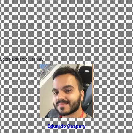
Sobre Eduardo Caspary
Eduardo Caspary