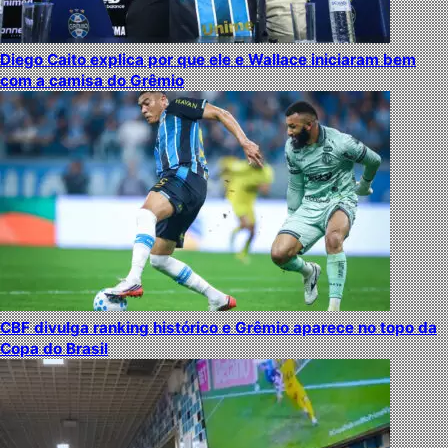
Diego Caito explica por que ele e Wallace iniciaram bem
com a camisa do Grêmio
CBF divulga ranking histórico e Grêmio aparece no topo da
Copa do Brasil