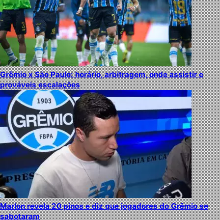
Grêmio x São Paulo: horário, arbitragem, onde assistir e
prováveis escalações
Marlon revela 20 pinos e diz que jogadores do Grêmio se
sabotaram