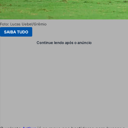
Foto: Lucas Uebel/Grêmio
SAIBA TUDO
Continue lendo após o anúncio