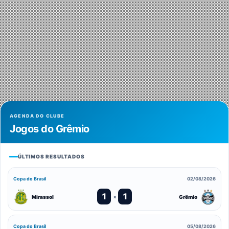
AGENDA DO CLUBE
Jogos do Grêmio
ÚLTIMOS RESULTADOS
Copa do Brasil
02/08/2026
1
1
Mirassol
Grêmio
x
Copa do Brasil
05/08/2026