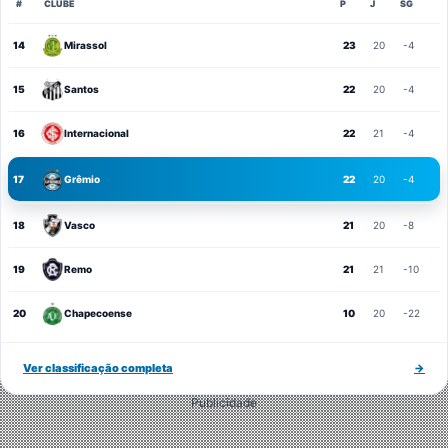
#
CLUBE
P
J
SG
14
Mirassol
23
20
-4
15
Santos
22
20
-4
16
Internacional
22
21
-4
17
Grêmio
22
20
-4
18
Vasco
21
20
-8
19
Remo
21
21
-10
20
Chapecoense
10
20
-22
Ver classificação completa
→
Publicidade