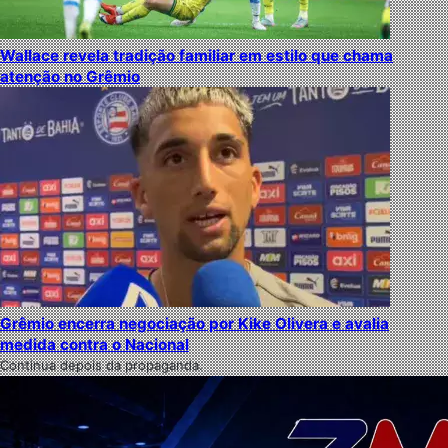
Wallace revela tradição familiar em estilo que chama
atenção no Grêmio
Grêmio encerra negociação por Kike Olivera e avalia
medida contra o Nacional
Continua depois da propaganda.