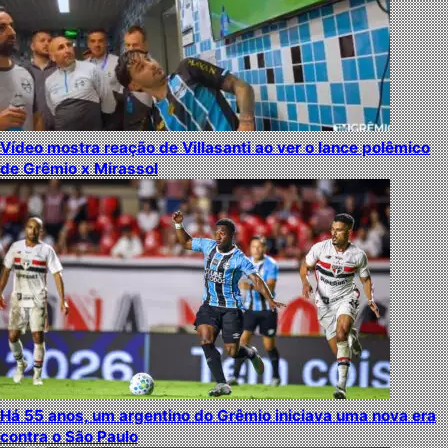
Vídeo mostra reação de Villasanti ao ver o lance polêmico
de Grêmio x Mirassol
Há 55 anos, um argentino do Grêmio iniciava uma nova era
contra o São Paulo