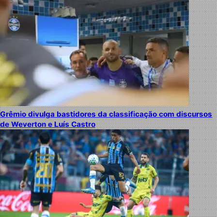
Grêmio divulga bastidores da classificação com discursos
de Weverton e Luís Castro