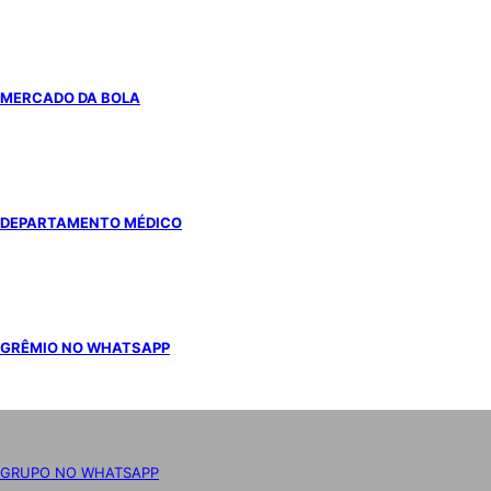
MERCADO DA BOLA
DEPARTAMENTO MÉDICO
GRÊMIO NO WHATSAPP
GRUPO NO WHATSAPP