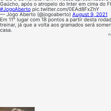
Gaúcho, após o atropelo do Inter em cima do Fl
#JogoAberto
pic.twitter.com/0EAd8FxZhY
— Jogo Aberto (@jogoaberto)
August 9, 2021
Em 11° lugar com 18 pontos a partir desta roda
treinar, já que a volta aos gramados será som
casa.
P