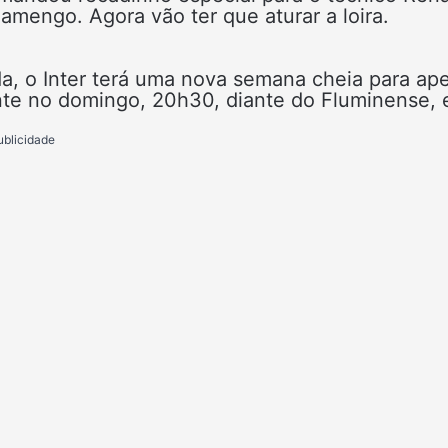
amengo. Agora vão ter que aturar a loira.
da, o Inter terá uma nova semana cheia para ap
ente no domingo, 20h30, diante do Fluminense,
ublicidade