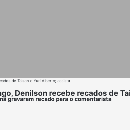
ados de Taison e Yuri Alberto; assista
o, Denilson recebe recados de Tais
anã gravaram recado para o comentarista