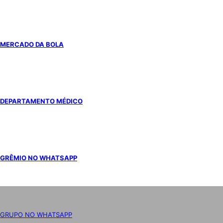
MERCADO DA BOLA
DEPARTAMENTO MÉDICO
GRÊMIO NO WHATSAPP
GRUPO NO WHATSAPP