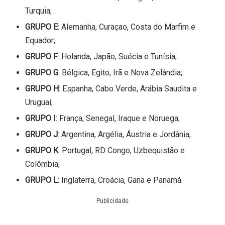
Turquia;
GRUPO E
: Alemanha, Curaçao, Costa do Marfim e
Equador;
GRUPO F
: Holanda, Japão, Suécia e Tunísia;
GRUPO G
: Bélgica, Egito, Irã e Nova Zelândia;
GRUPO H
: Espanha, Cabo Verde, Arábia Saudita e
Uruguai;
GRUPO I
: França, Senegal, Iraque e Noruega;
GRUPO J
: Argentina, Argélia, Áustria e Jordânia;
GRUPO K
: Portugal, RD Congo, Uzbequistão e
Colômbia;
GRUPO L
: Inglaterra, Croácia, Gana e Panamá.
Publicidade