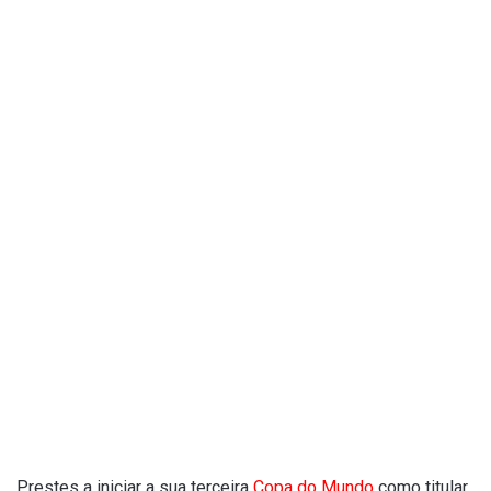
Prestes a iniciar a sua terceira
Copa do Mundo
como titular