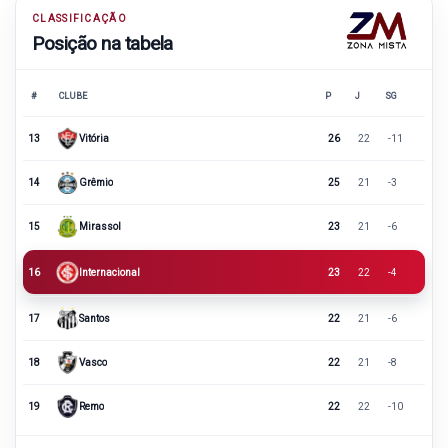
CLASSIFICAÇÃO
Posição na tabela
#
CLUBE
P
J
SG
13
Vitória
26
22
-11
14
Grêmio
25
21
-3
15
Mirassol
23
21
-6
16
Internacional
23
22
-4
17
Santos
22
21
-6
18
Vasco
22
21
-8
19
Remo
22
22
-10