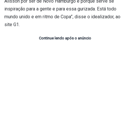
Alisson por ser de Novo Hamburgo e porque serve se
inspiração para a gente e para essa gurizada. Está todo
mundo unido e em ritmo de Copa”, disse o idealizador, ao
site G1.
Continue lendo após o anúncio