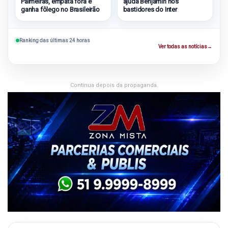
Palmeiras, empata fora e
ajuda Benjamin nos
ganha fôlego no Brasileirão
bastidores do Inter
Ranking das últimas 24 horas
Ver todas as notícias
→
Continua depois da propaganda.