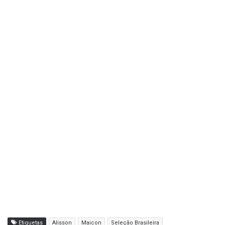
Etiquetas
Alisson
Maicon
Seleção Brasileira