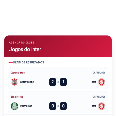
AGENDA DO CLUBE
Jogos do Inter
ÚLTIMOS RESULTADOS
Copa do Brasil
06/08/2026
2
1
Corinthians
Inter
x
Brasileirão
09/08/2026
0
0
Palmeiras
Inter
x