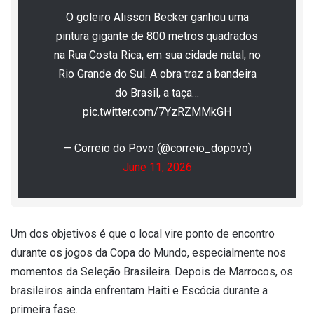
O goleiro Alisson Becker ganhou uma
pintura gigante de 800 metros quadrados
na Rua Costa Rica, em sua cidade natal, no
Rio Grande do Sul. A obra traz a bandeira
do Brasil, a taça…
pic.twitter.com/7YzRZMMkGH
— Correio do Povo (@correio_dopovo)
June 11, 2026
Um dos objetivos é que o local vire ponto de encontro
durante os jogos da Copa do Mundo, especialmente nos
momentos da Seleção Brasileira. Depois de Marrocos, os
brasileiros ainda enfrentam Haiti e Escócia durante a
primeira fase.