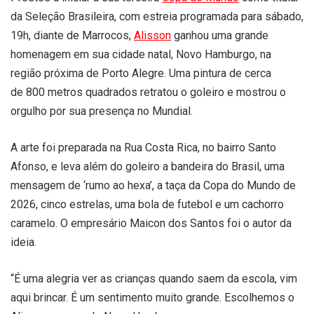
da Seleção Brasileira, com estreia programada para sábado,
19h, diante de Marrocos,
Alisson
ganhou uma grande
homenagem em sua cidade natal, Novo Hamburgo, na
região próxima de Porto Alegre. Uma pintura de cerca
de 800 metros quadrados retratou o goleiro e mostrou o
orgulho por sua presença no Mundial.
A arte foi preparada na Rua Costa Rica, no bairro Santo
Afonso, e
leva além do goleiro
a bandeira do Brasil, uma
mensagem de ‘rumo ao hexa’, a taça da Copa do Mundo de
2026, cinco estrelas, uma bola de futebol e um cachorro
caramelo
. O empresário Maicon dos Santos foi o autor da
ideia.
“É uma alegria ver as crianças quando saem da escola, vim
aqui brincar. É um sentimento muito grande. Escolhemos o