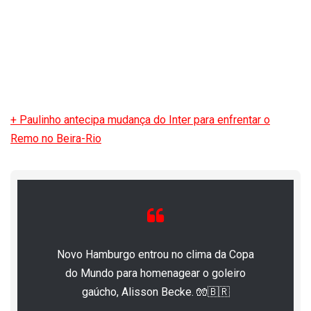
+ Paulinho antecipa mudança do Inter para enfrentar o
Remo no Beira-Rio
Novo Hamburgo entrou no clima da Copa
do Mundo para homenagear o goleiro
gaúcho, Alisson Becke. 🧤🇧🇷