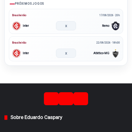
PRÓXIMOS JOGOS
Brasileirão
17/08/2026 · 20h
x
Inter
Remo
Brasileirão
22/08/2026 · 18h30
x
Inter
Atlético-MG
Sobre Eduardo Caspary