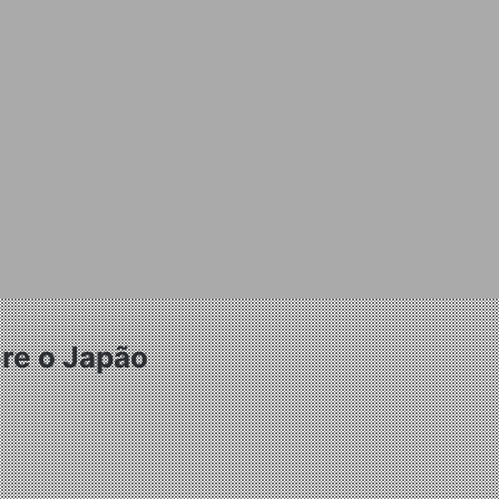
bre o Japão