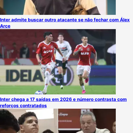
Inter admite buscar outro atacante se não fechar com Álex
Arce
Inter chega a 17 saídas em 2026 e número contrasta com
reforços contratados