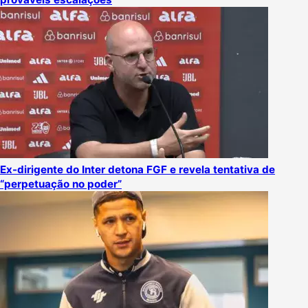
Ex-dirigente do Inter detona FGF e revela tentativa de
“perpetuação no poder”