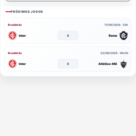
PRÓXIMOS JOGOS
Brasileirão
17/08/2026 · 20h
x
Inter
Remo
Brasileirão
22/08/2026 · 18h30
x
Inter
Atlético-MG