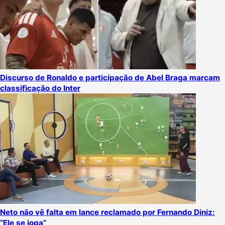
Discurso de Ronaldo e participação de Abel Braga marcam
classificação do Inter
Neto não vê falta em lance reclamado por Fernando Diniz:
“Ele se joga”