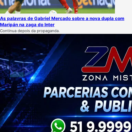
As palavras de Gabriel Mercado sobre a nova dupla com
Maripán na zaga do Inter
Continua depois da propaganda.