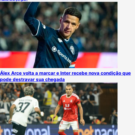
Álex Arce volta a marcar e Inter recebe nova condição que
pode destravar sua chegada