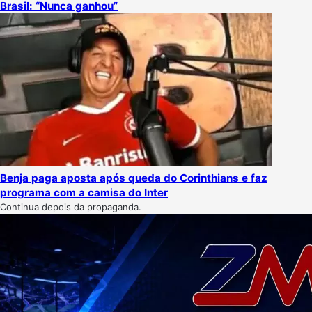
Brasil: “Nunca ganhou”
Benja paga aposta após queda do Corinthians e faz
programa com a camisa do Inter
Continua depois da propaganda.