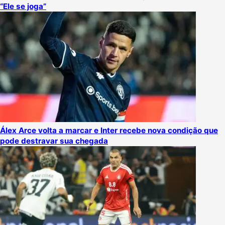
“Ele se joga”
Álex Arce volta a marcar e Inter recebe nova condição que
pode destravar sua chegada