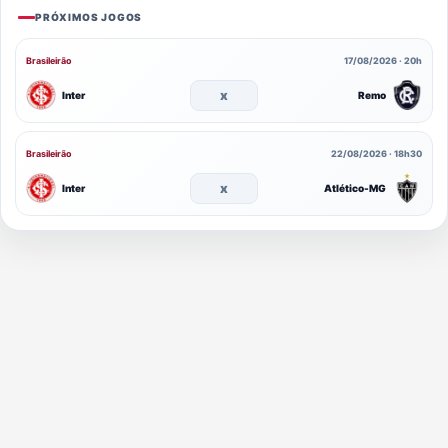
PRÓXIMOS JOGOS
Brasileirão
17/08/2026 · 20h
x
Inter
Remo
Brasileirão
22/08/2026 · 18h30
x
Inter
Atlético-MG