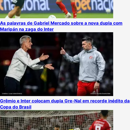
As palavras de Gabriel Mercado sobre a nova dupla com
Maripán na zaga do Inter
Grêmio e Inter colocam dupla Gre-Nal em recorde inédito da
Copa do Brasil