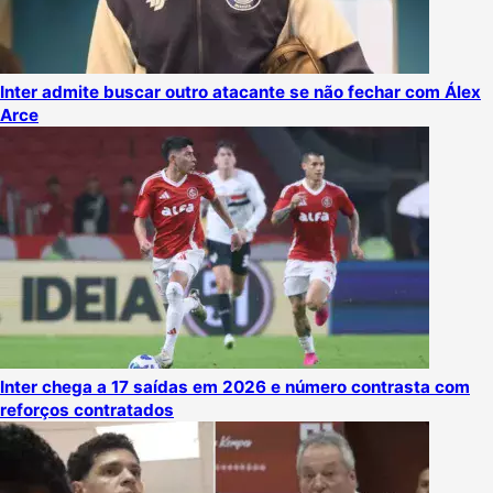
Inter admite buscar outro atacante se não fechar com Álex
Arce
Inter chega a 17 saídas em 2026 e número contrasta com
reforços contratados