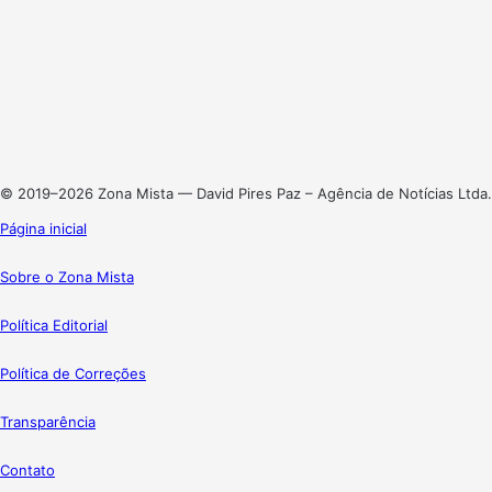
Facebook
X
Linkedin
Instagram
© 2019–2026 Zona Mista — David Pires Paz – Agência de Notícias Ltda.
Página inicial
Sobre o Zona Mista
Política Editorial
Política de Correções
Transparência
Contato