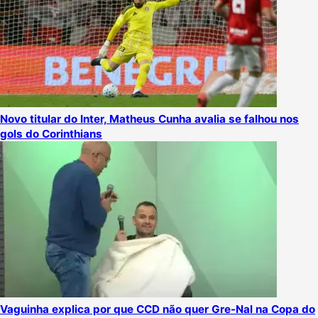
Novo titular do Inter, Matheus Cunha avalia se falhou nos
gols do Corinthians
Vaguinha explica por que CCD não quer Gre-Nal na Copa do