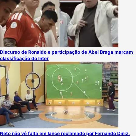
Discurso de Ronaldo e participação de Abel Braga marcam
classificação do Inter
Neto não vê falta em lance reclamado por Fernando Diniz: