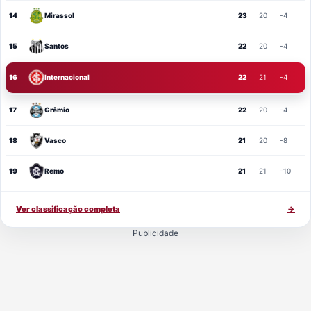
14
Mirassol
23
20
-4
15
Santos
22
20
-4
16
Internacional
22
21
-4
17
Grêmio
22
20
-4
18
Vasco
21
20
-8
19
Remo
21
21
-10
Ver classificação completa
→
Publicidade