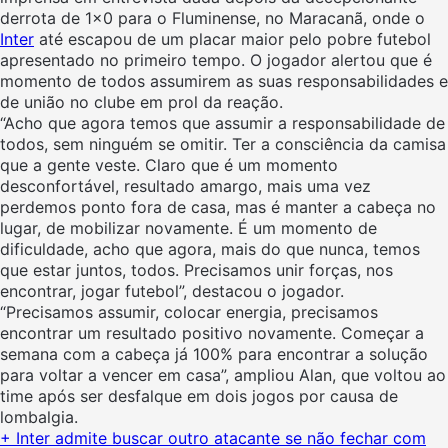
derrota de 1×0 para o Fluminense, no Maracanã, onde o
Inter
até escapou de um placar maior pelo pobre futebol
apresentado no primeiro tempo. O jogador alertou que é
momento de todos assumirem as suas responsabilidades e
de união no clube em prol da reação.
“Acho que agora temos que assumir a responsabilidade de
todos, sem ninguém se omitir. Ter a consciência da camisa
que a gente veste. Claro que é um momento
desconfortável, resultado amargo, mais uma vez
perdemos ponto fora de casa, mas é manter a cabeça no
lugar, de mobilizar novamente. É um momento de
dificuldade, acho que agora, mais do que nunca, temos
que estar juntos, todos. Precisamos unir forças, nos
encontrar, jogar futebol”, destacou o jogador.
“Precisamos assumir, colocar energia, precisamos
encontrar um resultado positivo novamente. Começar a
semana com a cabeça já 100% para encontrar a solução
para voltar a vencer em casa”, ampliou Alan, que voltou ao
time após ser desfalque em dois jogos por causa de
lombalgia.
+ Inter admite buscar outro atacante se não fechar com