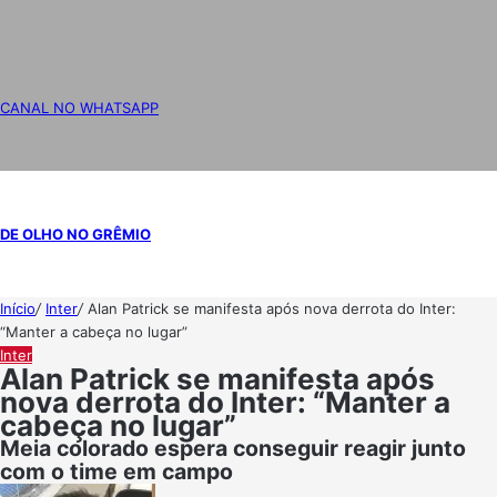
CANAL NO WHATSAPP
DE OLHO NO GRÊMIO
Início
/
Inter
/
Alan Patrick se manifesta após nova derrota do Inter:
“Manter a cabeça no lugar”
Inter
Alan Patrick se manifesta após
nova derrota do Inter: “Manter a
cabeça no lugar”
Meia colorado espera conseguir reagir junto
com o time em campo