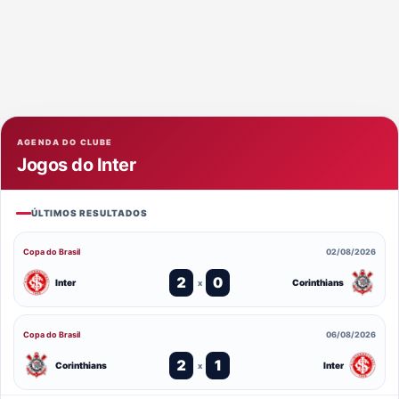
AGENDA DO CLUBE
Jogos do Inter
ÚLTIMOS RESULTADOS
Copa do Brasil
02/08/2026
2
0
Inter
Corinthians
x
Copa do Brasil
06/08/2026
2
1
Corinthians
Inter
x