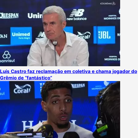
Luís Castro faz reclamação em coletiva e chama jogador do
Grêmio de “fantástico”