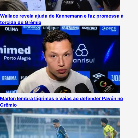
Wallace revela ajuda de Kannemann e faz promessa à
torcida do Grêmio
Marlon lembra lágrimas e vaias ao defender Pavón no
Grêmio