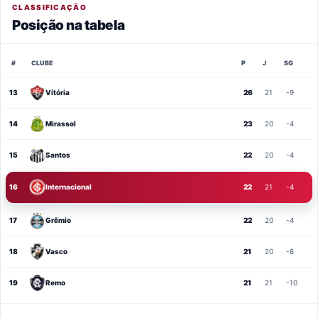
CLASSIFICAÇÃO
Posição na tabela
#
CLUBE
P
J
SG
13
Vitória
26
21
-9
14
Mirassol
23
20
-4
15
Santos
22
20
-4
16
Internacional
22
21
-4
17
Grêmio
22
20
-4
18
Vasco
21
20
-8
19
Remo
21
21
-10