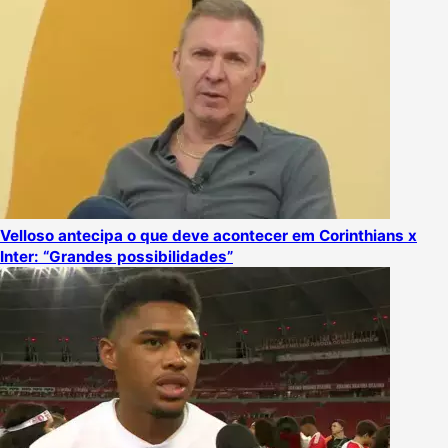
Velloso antecipa o que deve acontecer em Corinthians x
Inter: “Grandes possibilidades”