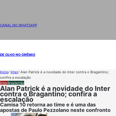
CANAL NO WHATSAPP
DE OLHO NO GRÊMIO
Início
/
Inter
/
Alan Patrick é a novidade do Inter contra o Bragantino;
confira a escalação
Inter
Brasileirão
Alan Patrick é a novidade do Inter
contra o Bragantino; confira a
escalação
Camisa 10 retorna ao time e é uma das
apostas de Paulo Pezzolano neste confronto