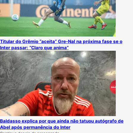
Titular do Grêmio “aceita” Gre-Nal na próxima fase se o
Inter passar: “Claro que anima”
Baldasso explica por que ainda não tatuou autógrafo de
Abel após permanência do Inter