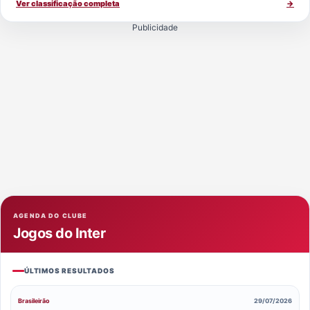
Ver classificação completa
→
Publicidade
AGENDA DO CLUBE
Jogos do Inter
ÚLTIMOS RESULTADOS
Brasileirão
29/07/2026