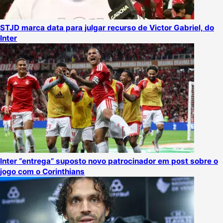
STJD marca data para julgar recurso de Victor Gabriel, do
Inter
Inter “entrega” suposto novo patrocinador em post sobre o
jogo com o Corinthians