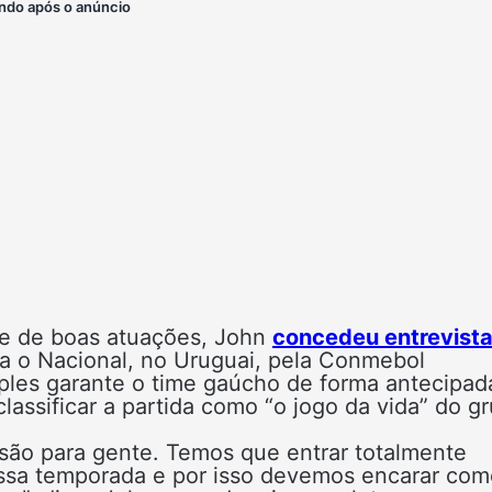
ndo após o anúncio
e de boas atuações, John
concedeu entrevista
ra o Nacional, no Uruguai, pela Conmebol
mples garante o time gaúcho de forma antecipad
 classificar a partida como “o jogo da vida” do g
isão para gente. Temos que entrar totalmente
ossa temporada e por isso devemos encarar com