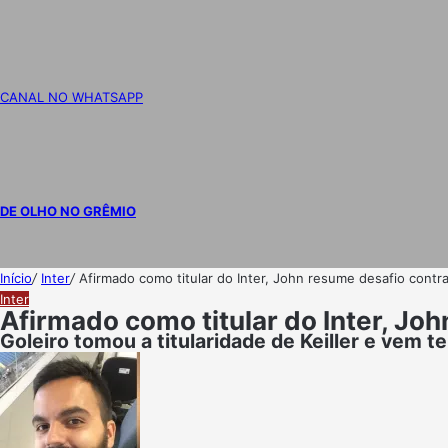
CANAL NO WHATSAPP
DE OLHO NO GRÊMIO
Início
/
Inter
/
Afirmado como titular do Inter, John resume desafio contra
Inter
Afirmado como titular do Inter, Jo
Goleiro tomou a titularidade de Keiller e vem