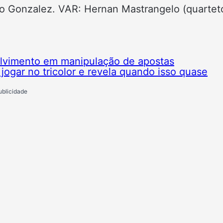
blo Gonzalez. VAR: Hernan Mastrangelo (quartet
olvimento em manipulação de apostas
 jogar no tricolor e revela quando isso quase
ublicidade