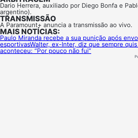
Dario Herrera, auxiliado por Diego Bonfa e Pa
argentino).
TRANSMISSÃO
A Paramount+ anuncia a transmissão ao vivo.
MAIS NOTÍCIAS:
Paulo Miranda recebe a sua punição após env
esportivas
Walter, ex-Inter, diz que sempre quis
aconteceu: “Por pouco não fui”
P