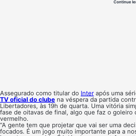
Continue le
Assegurado como titular do
Inter
após uma séri
TV oficial do clube
na véspera da partida cont
Libertadores, às 19h de quarta. Uma vitória si
fase de oitavas de final, algo que faz o goleiro
vermelho.
“A gente tem que projetar que vai ser uma dec
focados. É um jogo muito importante para a n