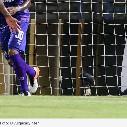
Foto: Divulgação/Inter