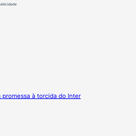
ublicidade
 promessa à torcida do Inter