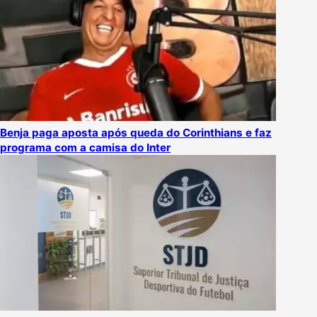
Benja paga aposta após queda do Corinthians e faz
programa com a camisa do Inter