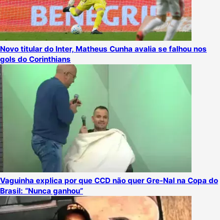
Novo titular do Inter, Matheus Cunha avalia se falhou nos
gols do Corinthians
Vaguinha explica por que CCD não quer Gre-Nal na Copa do
Brasil: “Nunca ganhou”