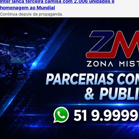
Inter lança terceira camisa com 2.006 unidades e
homenagem ao Mundial
Continua depois da propaganda.