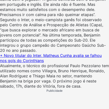
em português e inglês. Ele ainda não é fluente. Mas
estamos muito satisfeitos com o desempenho dele.
Precisamos ir com calma para não queimar etapas”.
Segundo o Inter, o meio-campista ganês foi observado
pelo Centro de Análise e Prospecção de Atletas (Capa),
“que busca explorar o mercado africano em busca de
jovens com potencial”. Na última temporada, Benjamin
participou de todas as competições do Sub-20. Ele
integrou o grupo campeão do Campeonato Gaúcho Sub-
20 no ano passado.
+ Novo titular do Inter, Matheus Cunha avalia se falhou
nos gols do Corinthians
Atualmente, o técnico do profissional Paulo Pezzolano tem
utilizado nomes como Villagra, Bruno Henrique, Ronaldo,
Alan Rodríguez e Thiago Maia no setor, mantendo
Benjamin na briga por vaga. O próximo jogo é neste
sábado, 17h, diante do Vitória, fora de casa.
Publicidade