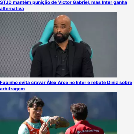
STJD mantém punição de Victor Gabriel, mas Inter ganha
alternativa
Fabinho evita cravar Álex Arce no Inter e rebate Diniz sobre
arbitragem