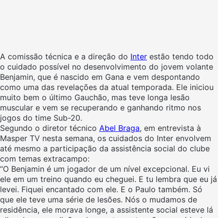
A comissão técnica e a direção do
Inter
estão tendo todo
o cuidado possível no desenvolvimento do jovem volante
Benjamin, que é nascido em Gana e vem despontando
como uma das revelações da atual temporada. Ele iniciou
muito bem o último Gauchão, mas teve longa lesão
muscular e vem se recuperando e ganhando ritmo nos
jogos do time Sub-20.
Segundo o diretor técnico
Abel Braga
, em entrevista à
Masper TV nesta semana, os cuidados do Inter envolvem
até mesmo a participação da assistência social do clube
com temas extracampo:
“O Benjamin é um jogador de um nível excepcional. Eu vi
ele em um treino quando eu cheguei. E tu lembra que eu já
levei. Fiquei encantado com ele. E o Paulo também. Só
que ele teve uma série de lesões.
Nós o mudamos de
residência, ele morava longe, a assistente social esteve lá