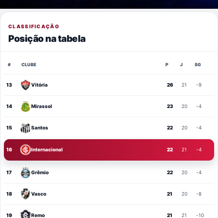
CLASSIFICAÇÃO
Posição na tabela
#
CLUBE
P
J
SG
13
Vitória
26
21
-9
14
Mirassol
23
20
-4
15
Santos
22
20
-4
16
Internacional
22
21
-4
17
Grêmio
22
20
-4
18
Vasco
21
20
-8
19
Remo
21
21
-10