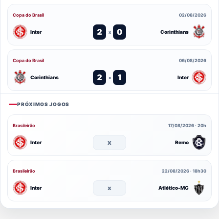
Copa do Brasil
02/08/2026
2
0
Inter
Corinthians
x
Copa do Brasil
06/08/2026
2
1
Corinthians
Inter
x
PRÓXIMOS JOGOS
Brasileirão
17/08/2026 · 20h
x
Inter
Remo
Brasileirão
22/08/2026 · 18h30
x
Inter
Atlético-MG