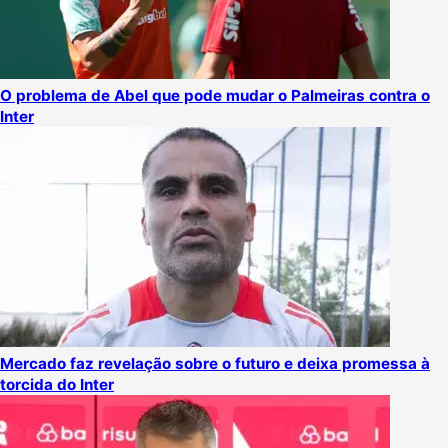
O problema de Abel que pode mudar o Palmeiras contra o
Inter
Mercado faz revelação sobre o futuro e deixa promessa à
torcida do Inter