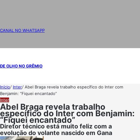
CANAL NO WHATSAPP
DE OLHO NO GRÊMIO
Início
/
Inter
/
Abel Braga revela trabalho específico do Inter com
Benjamin: “Fiquei encantado”
Inter
Abel Braga revela trabalho
específico do Inter com Benjamin:
“Fiquei encantado”
Diretor técnico está muito feliz com a
evolução do volante nascido em Gana