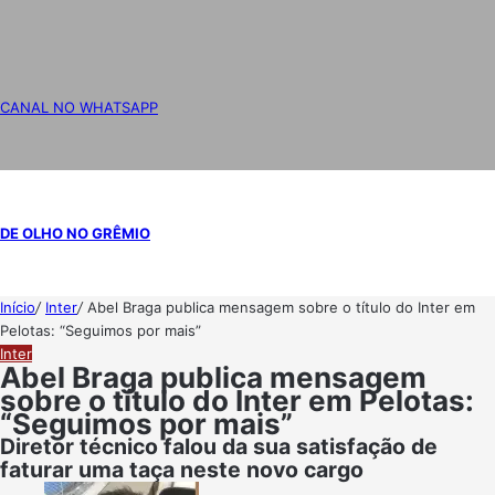
CANAL NO WHATSAPP
DE OLHO NO GRÊMIO
Início
/
Inter
/
Abel Braga publica mensagem sobre o título do Inter em
Pelotas: “Seguimos por mais”
Inter
Abel Braga publica mensagem
sobre o título do Inter em Pelotas:
“Seguimos por mais”
Diretor técnico falou da sua satisfação de
faturar uma taça neste novo cargo