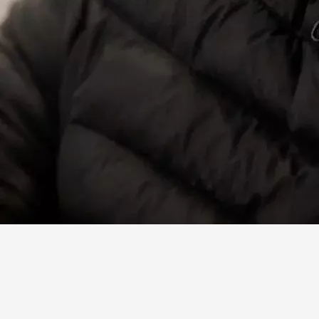
Facebook
X
Linkedin