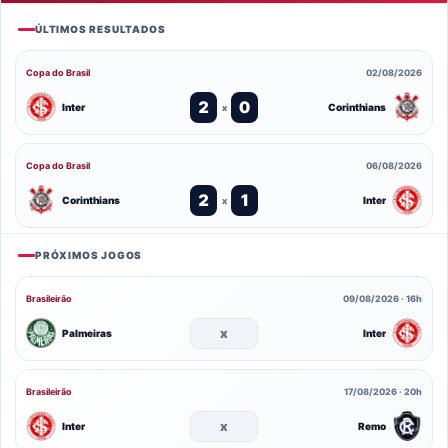
ÚLTIMOS RESULTADOS
Copa do Brasil
02/08/2026
2
0
Inter
Corinthians
x
Copa do Brasil
06/08/2026
2
1
Corinthians
Inter
x
PRÓXIMOS JOGOS
Brasileirão
09/08/2026 · 16h
x
Palmeiras
Inter
Brasileirão
17/08/2026 · 20h
x
Inter
Remo