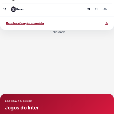
19
Remo
21
21
-10
Ver classificação completa
→
Publicidade
AGENDA DO CLUBE
Jogos do Inter