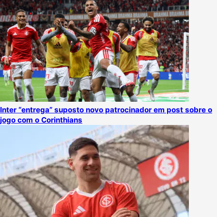
Inter “entrega” suposto novo patrocinador em post sobre o
jogo com o Corinthians