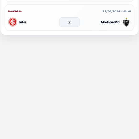
Brasileirão
22/08/2026 · 18h30
x
Inter
Atlético-MG