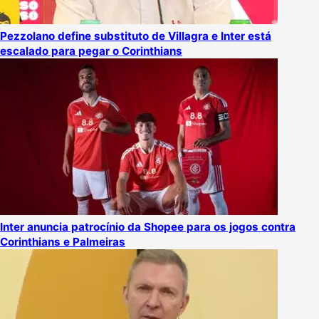
Pezzolano define substituto de Villagra e Inter está
escalado para pegar o Corinthians
Inter anuncia patrocínio da Shopee para os jogos contra
Corinthians e Palmeiras