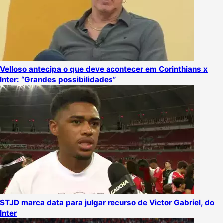
Velloso antecipa o que deve acontecer em Corinthians x
Inter: “Grandes possibilidades”
STJD marca data para julgar recurso de Victor Gabriel, do
Inter