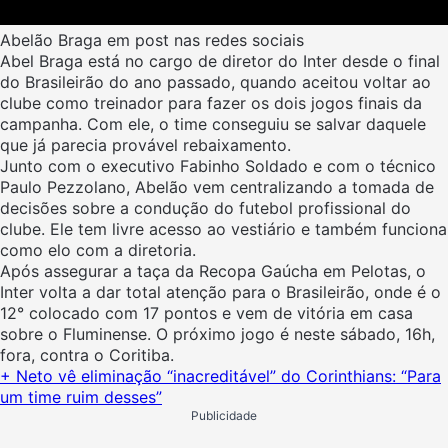
Abelão Braga em post nas redes sociais
Abel Braga está no cargo de diretor do Inter desde o final
do Brasileirão do ano passado, quando aceitou voltar ao
clube como treinador para fazer os dois jogos finais da
campanha. Com ele, o time conseguiu se salvar daquele
que já parecia provável rebaixamento.
Junto com o executivo Fabinho Soldado e com o técnico
Paulo Pezzolano, Abelão vem centralizando a tomada de
decisões sobre a condução do futebol profissional do
clube. Ele tem livre acesso ao vestiário e também funciona
como elo com a diretoria.
Após assegurar a taça da Recopa Gaúcha em Pelotas, o
Inter volta a dar total atenção para o Brasileirão, onde é o
12° colocado com 17 pontos e vem de vitória em casa
sobre o Fluminense. O próximo jogo é neste sábado, 16h,
fora, contra o Coritiba.
+ Neto vê eliminação “inacreditável” do Corinthians: “Para
um time ruim desses”
Publicidade