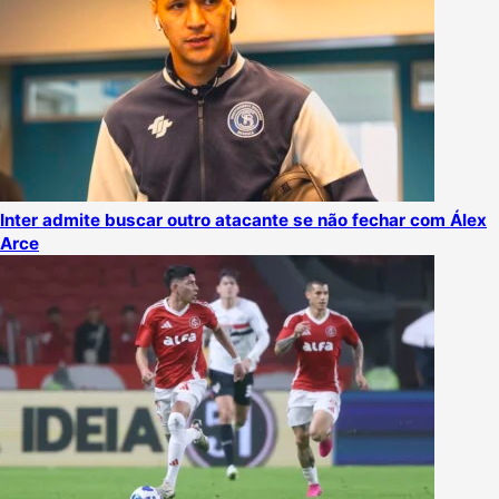
Inter admite buscar outro atacante se não fechar com Álex
Arce