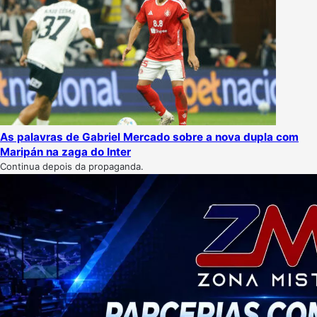
As palavras de Gabriel Mercado sobre a nova dupla com
Maripán na zaga do Inter
Continua depois da propaganda.