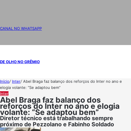
CANAL NO WHATSAPP
DE OLHO NO GRÊMIO
Início
/
Inter
/
Abel Braga faz balanço dos reforços do Inter no ano e
elogia volante: “Se adaptou bem”
Inter
Abel Braga faz balanço dos
reforços do Inter no ano e elogia
volante: “Se adaptou bem”
Diretor técnico está trabalhando sempre
próximo de Pezzolano e Fabinho Soldado