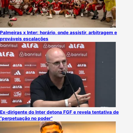
Palmeiras x Inter: horário, onde assistir, arbitragem e
prováveis escalações
Ex-dirigente do Inter detona FGF e revela tentativa de
“perpetuação no poder”