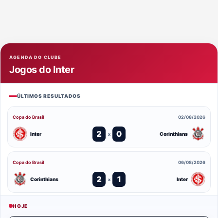
AGENDA DO CLUBE
Jogos do Inter
ÚLTIMOS RESULTADOS
Copa do Brasil
02/08/2026
2
0
Inter
Corinthians
x
Copa do Brasil
06/08/2026
2
1
Corinthians
Inter
x
HOJE