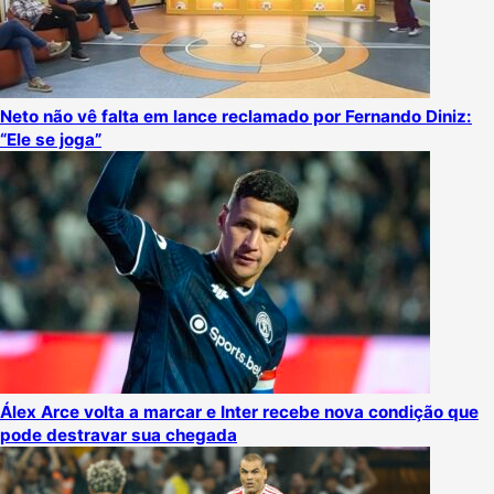
Neto não vê falta em lance reclamado por Fernando Diniz:
“Ele se joga”
Álex Arce volta a marcar e Inter recebe nova condição que
pode destravar sua chegada