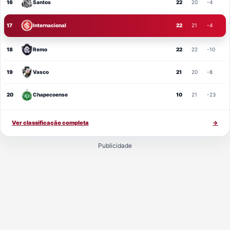
16
Santos
22
20
-4
17
Internacional
22
21
-4
18
Remo
22
22
-10
19
Vasco
21
20
-8
20
Chapecoense
10
21
-23
Ver classificação completa
→
Publicidade