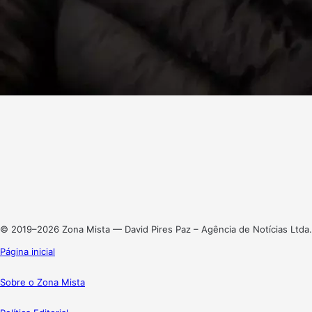
Facebook
X
Linkedin
Instagram
© 2019–2026 Zona Mista — David Pires Paz – Agência de Notícias Ltda.
Página inicial
Sobre o Zona Mista