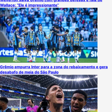
Wallace: “Ele é impressionante”
Grêmio empurra Inter para a zona do rebaixamento e gera
desabafo de meia do São Paulo