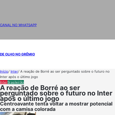
CANAL NO WHATSAPP
DE OLHO NO GRÊMIO
Início
/
Inter
/
A reação de Borré ao ser perguntado sobre o futuro no
Inter após o último jogo
Inter
Brasileirão
A reação de Borré ao ser
perguntado sobre o futuro no Inter
após o último jogo
Centroavante tenta voltar a mostrar potencial
com a camisa colorada