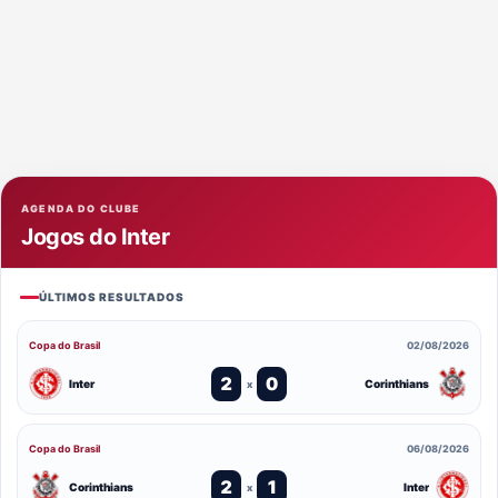
AGENDA DO CLUBE
Jogos do Inter
ÚLTIMOS RESULTADOS
Copa do Brasil
02/08/2026
2
0
Inter
Corinthians
x
Copa do Brasil
06/08/2026
2
1
Corinthians
Inter
x