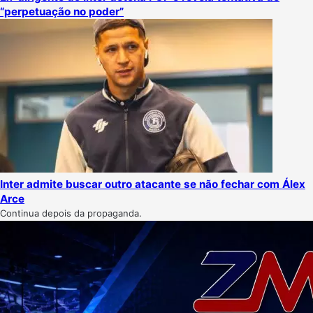
“perpetuação no poder”
Inter admite buscar outro atacante se não fechar com Álex
Arce
Continua depois da propaganda.