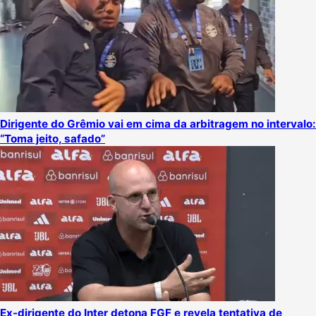
Dirigente do Grêmio vai em cima da arbitragem no intervalo:
“Toma jeito, safado”
Ex-dirigente do Inter detona FGF e revela tentativa de