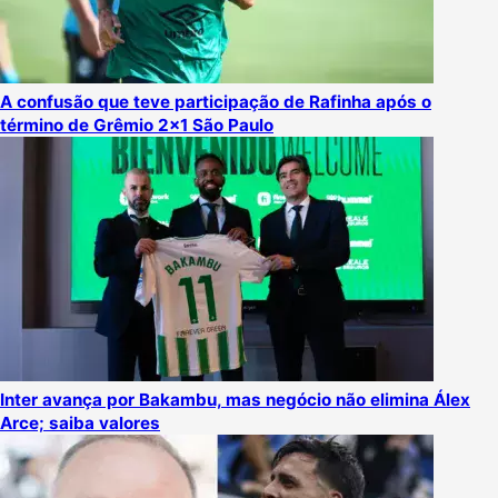
A confusão que teve participação de Rafinha após o
término de Grêmio 2×1 São Paulo
Inter avança por Bakambu, mas negócio não elimina Álex
Arce; saiba valores