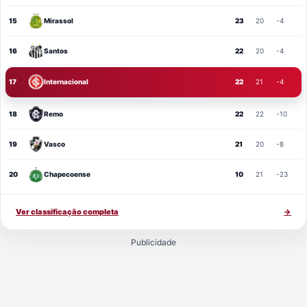
15
Mirassol
23
20
-4
16
Santos
22
20
-4
17
Internacional
22
21
-4
18
Remo
22
22
-10
19
Vasco
21
20
-8
20
Chapecoense
10
21
-23
Ver classificação completa
→
Publicidade