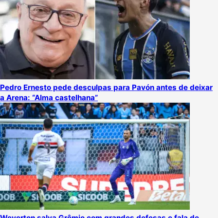
Pedro Ernesto pede desculpas para Pavón antes de deixar
a Arena: “Alma castelhana”
Weverton salva Grêmio com grandes defesas e fala de