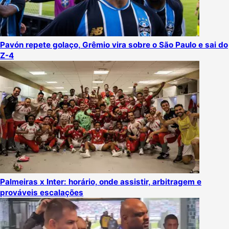
Pavón repete golaço, Grêmio vira sobre o São Paulo e sai do
Z-4
Palmeiras x Inter: horário, onde assistir, arbitragem e
prováveis escalações