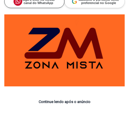
G
canal do WhatsApp
preferencial no Google
Continue lendo após o anúncio