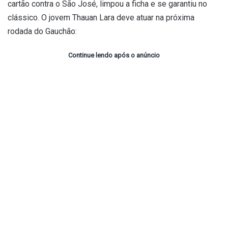
cartão contra o São José, limpou a ficha e se garantiu no
clássico. O jovem Thauan Lara deve atuar na próxima
rodada do Gauchão:
Continue lendo após o anúncio