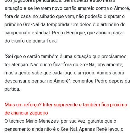
dos jogadores pendurados. Seis atletas estão nesta
situação e se levarem novo cartão amarelo contra o Aimoré,
fora de casa, no sábado que vem, não poderão disputar o
primeiro Gre-Nal da temporada. Um deles é o artilheiro do
campeonato estadual, Pedro Henrique, que abriu o placar
do triunfo de quinta-feira.
“Sei que o cartão também é uma situação que precisamos
ter atenção. Não quero ficar fora do Gre-Nal, obviamente,
mas a gente sabe que cada jogo é um jogo. Vamos agora
descansar e pensar no Aimoré”, comentou Pedro depois da
partida.
Mais um reforço? Inter surpreende e também fica próximo
de anunciar zagueiro
O técnico Mano Menezes, por sua vez, garante que o
pensamento ainda não é o Gre-Nal. Apenas Renê levou o