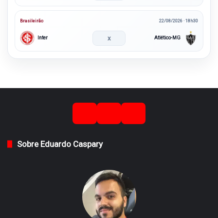
Brasileirão
22/08/2026 · 18h30
x
Inter
Atlético-MG
Sobre Eduardo Caspary