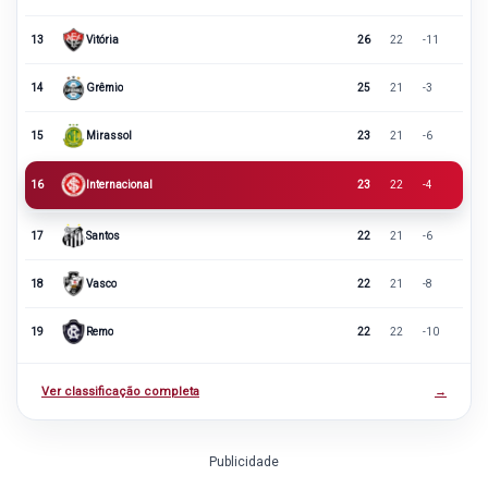
13
Vitória
26
22
-11
14
Grêmio
25
21
-3
15
Mirassol
23
21
-6
16
Internacional
23
22
-4
17
Santos
22
21
-6
18
Vasco
22
21
-8
19
Remo
22
22
-10
Ver classificação completa
→
Publicidade