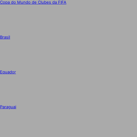
Copa do Mundo de Clubes da FIFA
Brasil
Equador
Paraguai