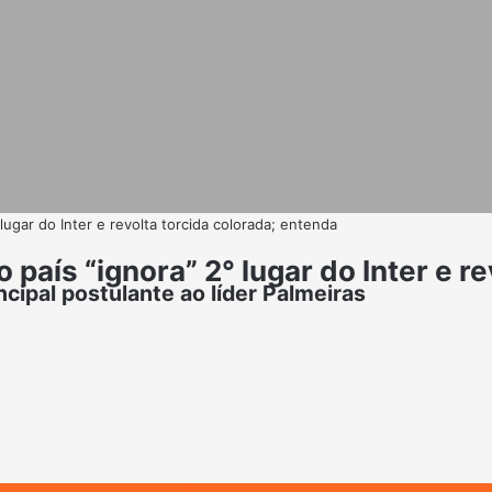
ugar do Inter e revolta torcida colorada; entenda
aís “ignora” 2° lugar do Inter e re
ncipal postulante ao líder Palmeiras