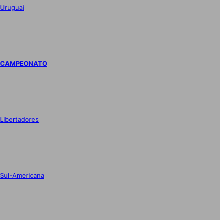
Uruguai
CAMPEONATO
Libertadores
Sul-Americana