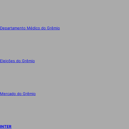
Departamento Médico do Grêmio
Eleições do Grêmio
Mercado do Grêmio
INTER