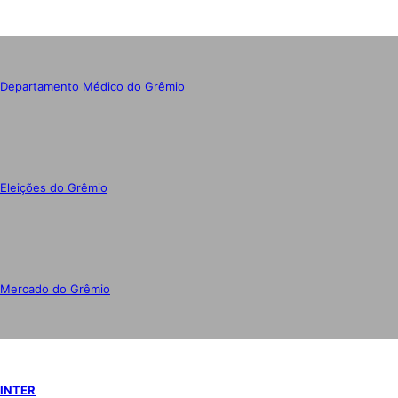
Departamento Médico do Grêmio
Eleições do Grêmio
Mercado do Grêmio
INTER