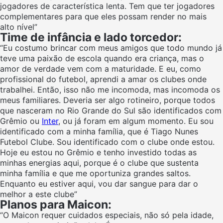
jogadores de característica lenta. Tem que ter jogadores
complementares para que eles possam render no mais
alto nível”
Time de infância e lado torcedor:
“Eu costumo brincar com meus amigos que todo mundo já
teve uma paixão de escola quando era criança, mas o
amor de verdade vem com a maturidade. E eu, como
profissional do futebol, aprendi a amar os clubes onde
trabalhei. Então, isso não me incomoda, mas incomoda os
meus familiares. Deveria ser algo rotineiro, porque todos
que nasceram no Rio Grande do Sul são identificados com
Grêmio ou
Inter
, ou já foram em algum momento. Eu sou
identificado com a minha família, que é Tiago Nunes
Futebol Clube. Sou identificado com o clube onde estou.
Hoje eu estou no Grêmio e tenho investido todas as
minhas energias aqui, porque é o clube que sustenta
minha família e que me oportuniza grandes saltos.
Enquanto eu estiver aqui, vou dar sangue para dar o
melhor a este clube”
Planos para Maicon:
“O Maicon requer cuidados especiais, não só pela idade,