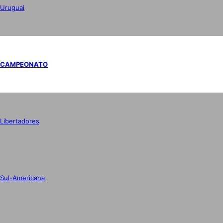
Uruguai
CAMPEONATO
Libertadores
Sul-Americana