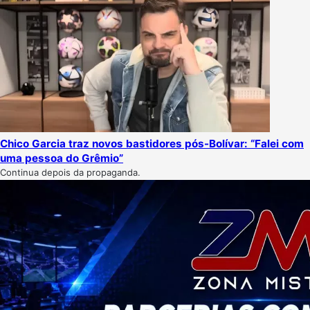
Chico Garcia traz novos bastidores pós-Bolívar: “Falei com
uma pessoa do Grêmio”
Continua depois da propaganda.