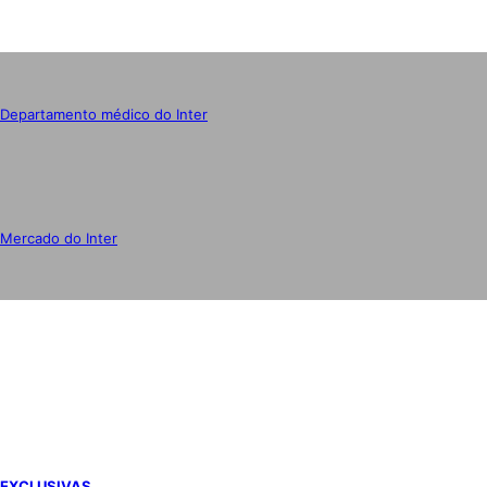
Departamento médico do Inter
Mercado do Inter
IMPRENSA
EXCLUSIVAS