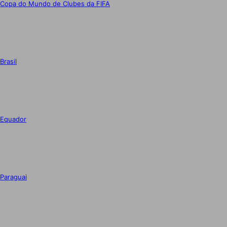
Copa do Mundo de Clubes da FIFA
Brasil
Equador
Paraguai