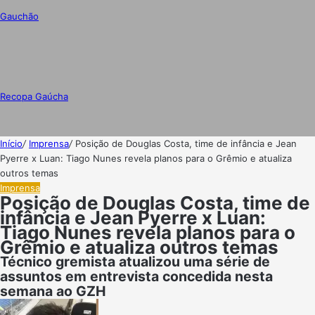
Gauchão
Recopa Gaúcha
Início
/
Imprensa
/
Posição de Douglas Costa, time de infância e Jean
Pyerre x Luan: Tiago Nunes revela planos para o Grêmio e atualiza
outros temas
Imprensa
Posição de Douglas Costa, time de
infância e Jean Pyerre x Luan:
Tiago Nunes revela planos para o
Grêmio e atualiza outros temas
Técnico gremista atualizou uma série de
assuntos em entrevista concedida nesta
semana ao GZH