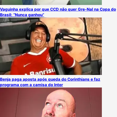
Vaguinha explica por que CCD não quer Gre-Nal na Copa do
Brasil: “Nunca ganhou”
Benja paga aposta após queda do Corinthians e faz
programa com a camisa do Inter