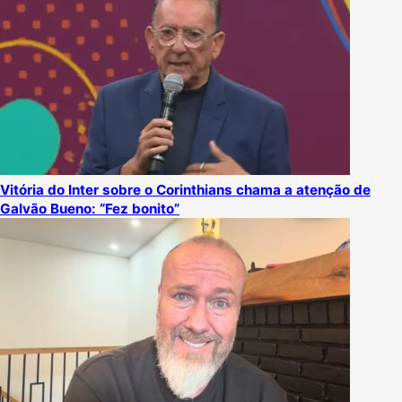
Vitória do Inter sobre o Corinthians chama a atenção de
Galvão Bueno: “Fez bonito”