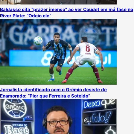
Baldasso cita “prazer imenso” ao ver Coudet em má fase no
River Plate: “Odeio ele”
Jornalista identificado com o Grêmio desiste de
Enamorado: “Pior que Ferreira e Soteldo”